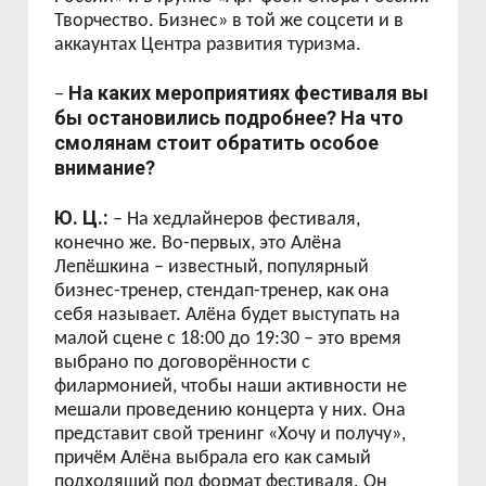
Творчество. Бизнес» в той же соцсети и в
аккаунтах Центра развития туризма.
На каких мероприятиях фестиваля вы
–
бы остановились подробнее? На что
смолянам стоит обратить особое
внимание?
Ю. Ц.:
– На хедлайнеров фестиваля,
конечно же. Во-первых, это Алёна
Лепёшкина – известный, популярный
бизнес-тренер, стендап-тренер, как она
себя называет. Алёна будет выступать на
малой сцене с 18:00 до 19:30 – это время
выбрано по договорённости с
филармонией, чтобы наши активности не
мешали проведению концерта у них. Она
представит свой тренинг «Хочу и получу»,
причём Алёна выбрала его как самый
подходящий под формат фестиваля. Он