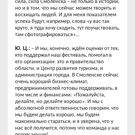
сила, сила Смоленска – не только в истории,
но и в том, что мы сейчас можем творить и
восхищать людей. И для меня показателем
успеха будут, например, слова «у вас так
круто, я туда хочу сходить, тут поучаствовать,
там сфотографироваться»…
Ю. Ц.:
– И мы, конечно, ждём оценки от тех,
кто поддержал наш фестиваль, помогал в
его организации: это и правительство
области, и Центр развития туризма, и
администрация города. В Смоленске сейчас
очень хороший бизнес-климат,
предпринимателей готовы поддерживать, в
том числе и финансами: «Пожалуйста,
делайте, но делайте хорошо». И мы с
абсолютной ответственностью говорим, что
мы будем делать хорошо, мы будем
максимально стараться, и я уверена, что у
нас всё получится, потому что команда у нас
потрясающая!