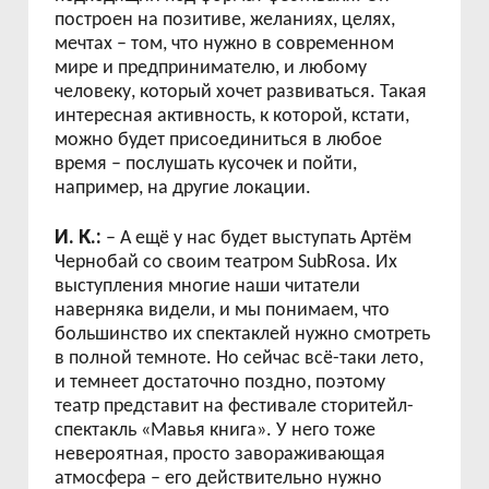
построен на позитиве, желаниях, целях,
мечтах – том, что нужно в современном
мире и предпринимателю, и любому
человеку, который хочет развиваться. Такая
интересная активность, к которой, кстати,
можно будет присоединиться в любое
время – послушать кусочек и пойти,
например, на другие локации.
И. К.:
– А ещё у нас будет выступать Артём
Чернобай со своим театром
SubRosa
. Их
выступления многие наши читатели
наверняка видели, и мы понимаем, что
большинство их спектаклей нужно смотреть
в полной темноте. Но сейчас всё-таки лето,
и темнеет достаточно поздно, поэтому
театр представит на фестивале сторитейл-
спектакль «Мавья книга». У него тоже
невероятная, просто завораживающая
атмосфера – его действительно нужно