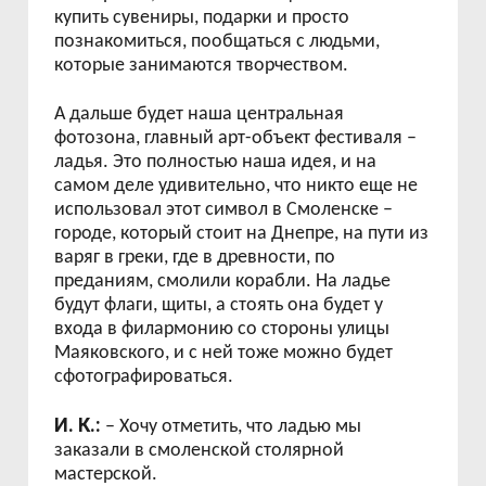
купить сувениры, подарки и просто
познакомиться, пообщаться с людьми,
которые занимаются творчеством.
А дальше будет наша центральная
фотозона, главный арт-объект фестиваля –
ладья. Это полностью наша идея, и на
самом деле удивительно, что никто еще не
использовал этот символ в Смоленске –
городе, который стоит на Днепре, на пути из
варяг в греки, где в древности, по
преданиям, смолили корабли. На ладье
будут флаги, щиты, а стоять она будет у
входа в филармонию со стороны улицы
Маяковского, и с ней тоже можно будет
сфотографироваться.
И. К.:
– Хочу отметить, что ладью мы
заказали в смоленской столярной
мастерской.