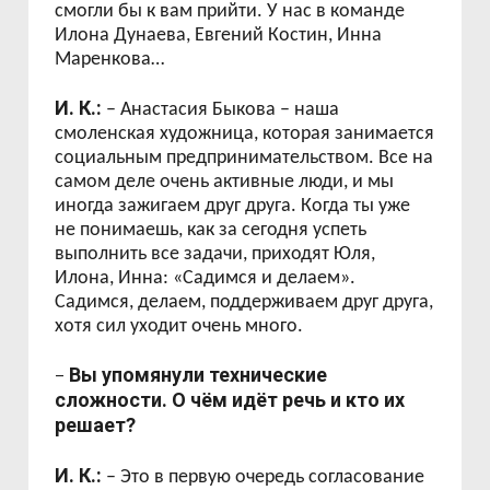
смогли бы к вам прийти. У нас в команде
Илона Дунаева, Евгений Костин, Инна
Маренкова…
И. К.:
– Анастасия Быкова – наша
смоленская художница, которая занимается
социальным предпринимательством. Все на
самом деле очень активные люди, и мы
иногда зажигаем друг друга. Когда ты уже
не понимаешь, как за сегодня успеть
выполнить все задачи, приходят Юля,
Илона, Инна: «Садимся и делаем».
Садимся, делаем, поддерживаем друг друга,
хотя сил уходит очень много.
Вы упомянули технические
–
сложности. О чём идёт речь и кто их
решает?
И. К.:
– Это в первую очередь согласование