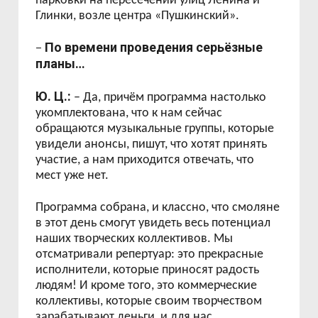
парковки на пересечении улиц Ленина и
Глинки, возле центра «Пушкинский».
По времени проведения серьёзные
–
планы…
Ю. Ц.:
– Да, причём программа настолько
укомплектована, что к нам сейчас
обращаются музыкальные группы, которые
увидели анонсы, пишут, что хотят принять
участие, а нам приходится отвечать, что
мест уже нет.
Программа собрана, и классно, что смоляне
в этот день смогут увидеть весь потенциал
наших творческих коллективов. Мы
отсматривали репертуар: это прекрасные
исполнители, которые приносят радость
людям! И кроме того, это коммерческие
коллективы, которые своим творчеством
зарабатывают деньги, и для нас,