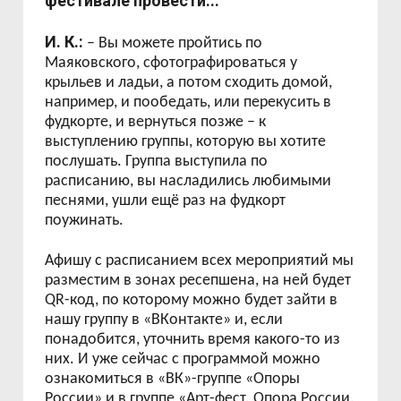
фестивале провести...
И. К.:
– Вы можете пройтись по
Маяковского, сфотографироваться у
крыльев и ладьи, а потом сходить домой,
например, и пообедать, или перекусить в
фудкорте, и вернуться позже – к
выступлению группы, которую вы хотите
послушать. Группа выступила по
расписанию, вы насладились любимыми
песнями, ушли ещё раз на фудкорт
поужинать.
Афишу с расписанием всех мероприятий мы
разместим в зонах ресепшена, на ней будет
QR
-код, по которому можно будет зайти в
нашу группу в «ВКонтакте» и, если
понадобится, уточнить время какого-то из
них. И уже сейчас с программой можно
ознакомиться в «ВК»-группе «Опоры
России» и в группе «Арт-фест. Опора России.