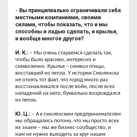
Вы принципиально ограничивали себя
–
местными компаниями, своими
силами, чтобы показать, что и мы
способны и ладью сделать, и крылья,
и вообще многое другое?
И. К.:
– Мы очень стараемся сделать так,
чтобы было красиво, интересно и
символично. Крылья – символ птицы,
восставшей из пепла. У истории Смоленска
не отнять тот факт, что город много раз
восстанавливался после войн, после всех
нападений на него, буквально возрождался
из пепла.
Ю. Ц.:
– А к смоленским предпринимателям
мы обращались потому, что мы просто всех
их знаем – мы же бизнес-сообщество, и
нам не нужно выходить за круг наших