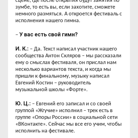
сцене, где после открытия будут занятия по
зумбе, то есть вы, если захотите, сможете
немного размяться. А откроется фестиваль с
исполнения нашего гимна.
У вас есть свой гимн?
–
И. К.:
– Да. Текст написал участник нашего
сообщества Антон Скляров – мы рассказали
ему о смыслах фестиваля, он прислал нам
несколько вариантов текста, и когда мы
пришли к финальному, музыку написал
Евгений Костин – руководитель
музыкальной школы «Форте».
Ю. Ц.:
– Евгений его записал и со своей
группой «Жгучие» исполнил – трек есть в
группе «Опоры России» в социальной сети
«ВКонтакте». Сейчас мы все его учим, чтобы
исполнить на фестивале.