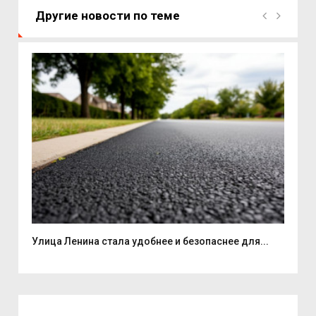
Другие новости по теме
Улица Ленина стала удобнее и безопаснее для...
7 а