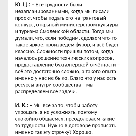
Ю. Ц.:
– Все трудности были
незапланированными, когда мы писали
проект, чтобы подать его на грантовый
конкурс, открытый министерством культуры
и туризма Смоленской области. Тогда мы
думали, что, если победим, сделаем что-то
такое яркое, произведём фурор, и всё будет
классно. Сложности пришли потом, когда
началось решение технических вопросов,
предоставление бухгалтерской отчётности –
всё это достаточно сложно, а такого опыта
именно у нас не было. Благо что у нас есть
ресурсы внутри сообщества – мы
распределяем все задачи.
И. К.:
– Мы все за то, чтобы работу
упрощать, а не усложнять, поэтому
спокойно общаемся, преодолеваем какие-
то трудности. Нужно в договоре прописать
именно так эту строчку? Хорошо,