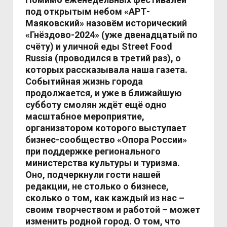
под открытым небом «АРТ-
Маяковский» назовём исторический
«Гнёздово-2024» (уже двенадцатый по
счёту) и уличной еды
Street
Food
Russia
(проводился в третий раз), о
которых рассказывала наша газета.
Событийная жизнь города
продолжается, и уже в ближайшую
субботу смолян ждёт ещё одно
масштабное мероприятие,
организатором которого выступает
бизнес-сообщество «Опора России»
при поддержке регионального
министерства культуры и туризма.
Оно, подчеркнули гости нашей
редакции, не столько о бизнесе,
сколько о том, как каждый из нас –
своим творчеством и работой – может
изменить родной город. О том, что