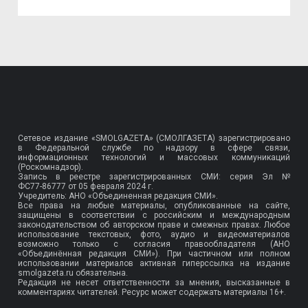
Сетевое издание «SMOLGAZETA» (СМОЛГАЗЕТА) зарегистрировано
в Федеральной службе по надзору в сфере связи,
информационных технологий и массовых коммуникаций
(Роскомнадзор).
Запись в реестре зарегистрированных СМИ: серия Эл №
ФС77-86777
от 05 февраля 2024 г.
Учредитель: АНО «Объединенная редакция СМИ».
Все права на любые материалы, опубликованные на сайте,
защищены в соответствии с российским и международным
законодательством об авторском праве и смежных правах. Любое
использование текстовых, фото, аудио и видеоматериалов
возможно только с согласия правообладателя (АНО
«Объединённая редакция СМИ»). При частичном или полном
использовании материалов активная гиперссылка на издание
smolgazeta.ru обязательна.
Редакция не несет ответственности за мнения, высказанные в
комментариях читателей. Ресурс может содержать материалы 16+.