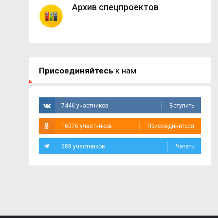
Архив спецпроектов
Присоединяйтесь
к нам
7446 участников
Вступить
16076 участников
Присоединиться
688 участников
Читать