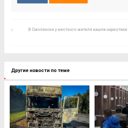
В Смоленске у местного жителя нашли наркотики
Другие новости по теме