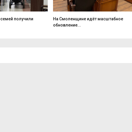
 семей получили
На Смоленщине идёт масштабное
обновление...