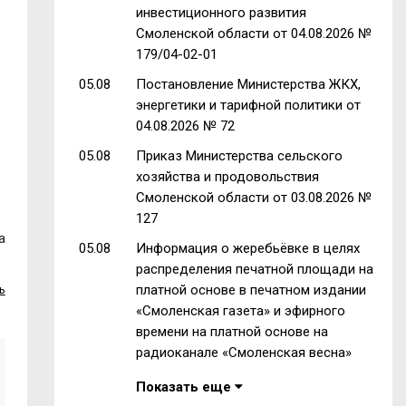
инвестиционного развития
Смоленской области от 04.08.2026 №
179/04-02-01
05.08
Постановление Министерства ЖКХ,
энергетики и тарифной политики от
04.08.2026 № 72
05.08
Приказ Министерства сельского
хозяйства и продовольствия
Смоленской области от 03.08.2026 №
127
а
05.08
Информация о жеребьёвке в целях
распределения печатной площади на
платной основе в печатном издании
ь
«Смоленская газета» и эфирного
времени на платной основе на
радиоканале «Смоленская весна»
Показать еще