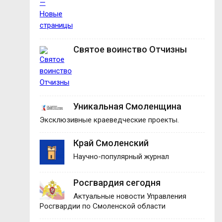
Святое воинство Отчизны
Уникальная Смоленщина
Эксклюзивные краеведческие проекты.
Край Смоленский
Научно-популярный журнал
Росгвардия сегодня
Актуальные новости Управления
Росгвардии по Смоленской области