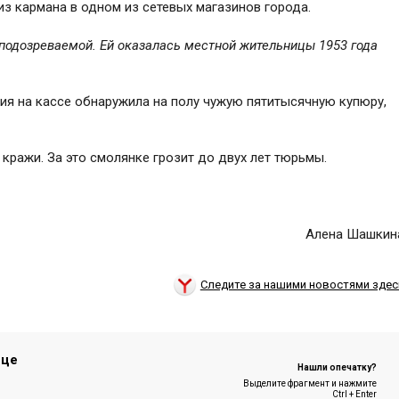
з кармана в одном из сетевых магазинов города.
 подозреваемой. Ей оказалась местной жительницы 1953 года
ия на кассе обнаружила на полу чужую пятитысячную купюру,
кражи. За это смолянке грозит до двух лет тюрьмы.
Алена Шашкин
Следите за нашими новостями здес
ице
Нашли опечатку?
Выделите фрагмент и нажмите
Ctrl + Enter