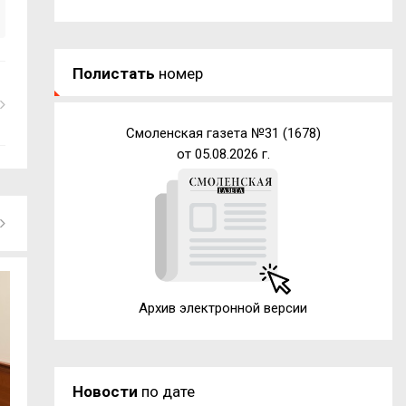
Полистать
номер
Смоленская газета №31 (1678)
от 05.08.2026 г.
Архив электронной версии
Новости
по дате