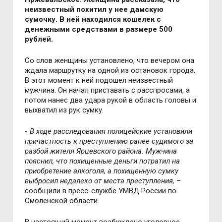
неизвестный похитил у нее дамскую
сумочку. В ней находился кошелек с
денежными средствами в размере 500
рублей.
Со слов женщины установлено, что вечером она
ждала маршрутку на одной из остановок города.
В этот момент к ней подошел неизвестный
мужчина. Он начал приставать с расспросами, а
потом нанес два удара рукой в область головы и
выхватил из рук сумку.
-
В ходе расследования полицейские установили
причастность к преступлению ранее судимого за
разбой жителя Ярцевского района. Мужчина
пояснил, что похищенные деньги потратил на
приобретение алкоголя, а похищенную сумку
выбросил недалеко от места преступления,
–
сообщили в пресс-службе УМВД России по
Смоленской области.