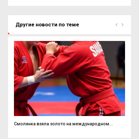
Другие новости по теме
Смолянка взяла золото на международном...
До 