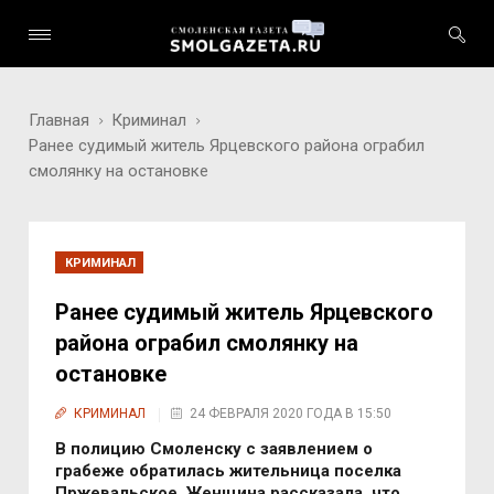
Главная
Криминал
Ранее судимый житель Ярцевского района ограбил
смолянку на остановке
КРИМИНАЛ
Ранее судимый житель Ярцевского
района ограбил смолянку на
остановке
КРИМИНАЛ
24 ФЕВРАЛЯ 2020 ГОДА В 15:50
В полицию Смоленску с заявлением о
грабеже обратилась жительница поселка
Пржевальское. Женщина рассказала, что