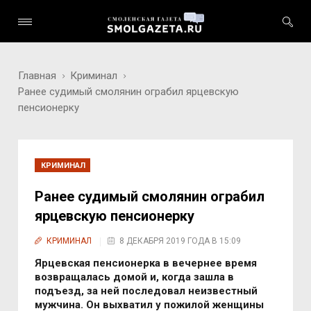
Главная
Криминал
Ранее судимый смолянин ограбил ярцевскую
пенсионерку
КРИМИНАЛ
Ранее судимый смолянин ограбил
ярцевскую пенсионерку
КРИМИНАЛ
8 ДЕКАБРЯ 2019 ГОДА В 15:09
Ярцевская пенсионерка в вечернее время
возвращалась домой и, когда зашла в
подъезд, за ней последовал неизвестный
мужчина. Он выхватил у пожилой женщины