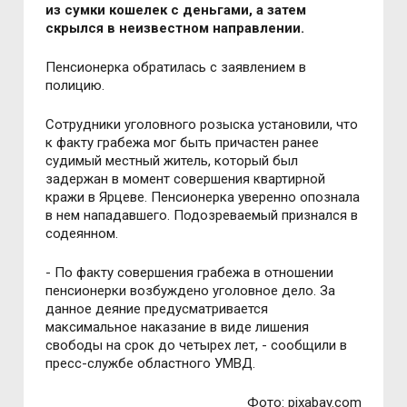
из сумки кошелек с деньгами, а затем
скрылся в неизвестном направлении.
Пенсионерка обратилась с заявлением в
полицию.
Сотрудники уголовного розыска установили, что
к факту грабежа мог быть причастен ранее
судимый местный житель, который был
задержан в момент совершения квартирной
кражи в Ярцеве. Пенсионерка уверенно опознала
в нем нападавшего. Подозреваемый признался в
содеянном.
- По факту совершения грабежа в отношении
пенсионерки возбуждено уголовное дело. За
данное деяние предусматривается
максимальное наказание в виде лишения
свободы на срок до четырех лет, - сообщили в
пресс-службе областного УМВД.
Фото: pixabay.com