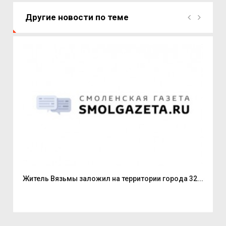
Другие новости по теме
л...
Житель Вязьмы заложил на территории города 32...
Без