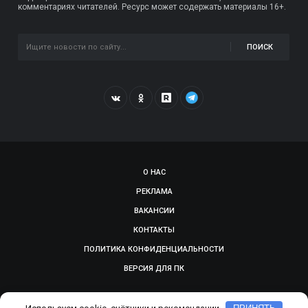
комментариях читателей. Ресурс может содержать материалы 16+.
ПОИСК
О НАС
РЕКЛАМА
ВАКАНСИИ
КОНТАКТЫ
ПОЛИТИКА КОНФИДЕНЦИАЛЬНОСТИ
ВЕРСИЯ ДЛЯ ПК
© 2009-2026, SMOLGAZETA.RU. СДЕЛАНО В
ADEPTUM