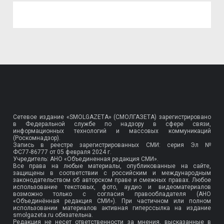
Сетевое издание «SMOLGAZETA» (СМОЛГАЗЕТА) зарегистрировано
в Федеральной службе по надзору в сфере связи,
информационных технологий и массовых коммуникаций
(Роскомнадзор).
Запись в реестре зарегистрированных СМИ: серия Эл №
ФС77-86777
от 05 февраля 2024 г.
Учредитель: АНО «Объединенная редакция СМИ».
Все права на любые материалы, опубликованные на сайте,
защищены в соответствии с российским и международным
законодательством об авторском праве и смежных правах. Любое
использование текстовых, фото, аудио и видеоматериалов
возможно только с согласия правообладателя (АНО
«Объединённая редакция СМИ»). При частичном или полном
использовании материалов активная гиперссылка на издание
smolgazeta.ru обязательна.
Редакция не несет ответственности за мнения, высказанные в