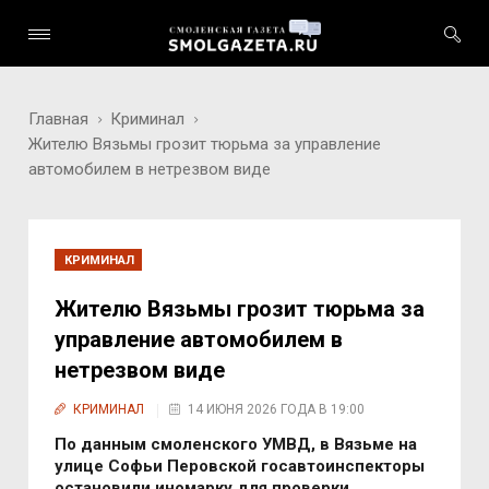
Главная
Криминал
Жителю Вязьмы грозит тюрьма за управление
автомобилем в нетрезвом виде
КРИМИНАЛ
Жителю Вязьмы грозит тюрьма за
управление автомобилем в
нетрезвом виде
КРИМИНАЛ
14 ИЮНЯ 2026 ГОДА В 19:00
По данным смоленского УМВД, в Вязьме на
улице Софьи Перовской госавтоинспекторы
остановили иномарку для проверки