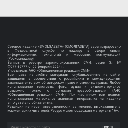
Сетевое издание «SMOLGAZETA» (СМОЛГАЗЕТА) зарегистрировано
в Федеральной службе по надзору в сфере связи,
информационных технологий и массовых коммуникаций
(Роскомнадзор).
Запись в реестре зарегистрированных СМИ: серия Эл №
ФС77-86777
от 05 февраля 2024 г.
Учредитель: АНО «Объединенная редакция СМИ».
Все права на любые материалы, опубликованные на сайте,
защищены в соответствии с российским и международным
законодательством об авторском праве и смежных правах. Любое
использование текстовых, фото, аудио и видеоматериалов
возможно только с согласия правообладателя (АНО
«Объединённая редакция СМИ»). При частичном или полном
использовании материалов активная гиперссылка на издание
smolgazeta.ru обязательна.
Редакция не несет ответственности за мнения, высказанные в
комментариях читателей. Ресурс может содержать материалы 16+.
ПОИСК