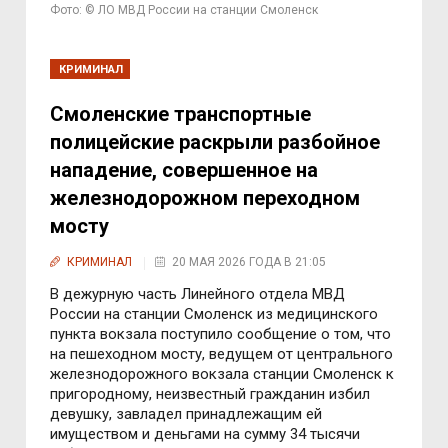
Фото: © ЛО МВД России на станции Смоленск
КРИМИНАЛ
Смоленские транспортные
полицейские раскрыли разбойное
нападение, совершенное на
железнодорожном переходном
мосту
КРИМИНАЛ
20 МАЯ 2026 ГОДА В 21:05
В дежурную часть Линейного отдела МВД
России на станции Смоленск из медицинского
пункта вокзала поступило сообщение о том, что
на пешеходном мосту, ведущем от центрального
железнодорожного вокзала станции Смоленск к
пригородному, неизвестный гражданин избил
девушку, завладел принадлежащим ей
имуществом и деньгами на сумму 34 тысячи