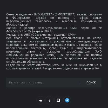
Сетевое издание «SMOLGAZETA» (СМОЛГАЗЕТА) зарегистрировано
в Федеральной службе по надзору в сфере связи,
информационных технологий и массовых коммуникаций
(Роскомнадзор).
Запись в реестре зарегистрированных СМИ: серия Эл №
ФС77-86777
от 05 февраля 2024 г.
Учредитель: АНО «Объединенная редакция СМИ».
Все права на любые материалы, опубликованные на сайте,
защищены в соответствии с российским и международным
законодательством об авторском праве и смежных правах. Любое
использование текстовых, фото, аудио и видеоматериалов
возможно только с согласия правообладателя (АНО
«Объединённая редакция СМИ»). При частичном или полном
использовании материалов активная гиперссылка на издание
smolgazeta.ru обязательна.
Редакция не несет ответственности за мнения, высказанные в
комментариях читателей. Ресурс может содержать материалы 16+.
ПОИСК