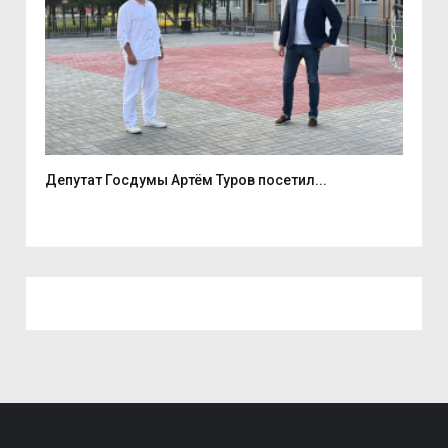
е
Депутат Госдумы Артём Туров посетил...
5 а