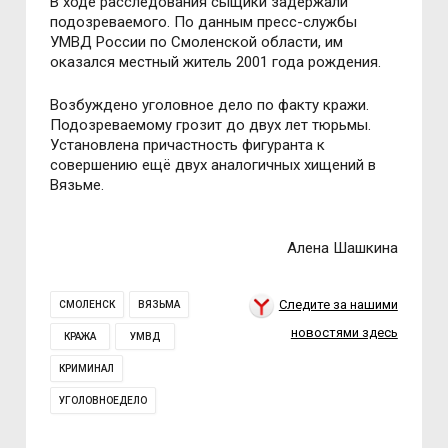
В ходе расследования сыщики задержали
подозреваемого. По данным пресс-службы
УМВД России по Смоленской области, им
оказался местный житель 2001 года рождения.
Возбуждено уголовное дело по факту кражи.
Подозреваемому грозит до двух лет тюрьмы.
Установлена причастность фигуранта к
совершению ещё двух аналогичных хищений в
Вязьме.
Алена Шашкина
Следите за нашими
СМОЛЕНСК
ВЯЗЬМА
новостями здесь
КРАЖА
УМВД
КРИМИНАЛ
УГОЛОВНОЕДЕЛО