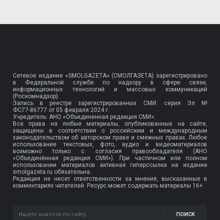
Сетевое издание «SMOLGAZETA» (СМОЛГАЗЕТА) зарегистрировано
в Федеральной службе по надзору в сфере связи,
информационных технологий и массовых коммуникаций
(Роскомнадзор).
Запись в реестре зарегистрированных СМИ: серия Эл №
ФС77-86777
от 05 февраля 2024 г.
Учредитель: АНО «Объединенная редакция СМИ».
Все права на любые материалы, опубликованные на сайте,
защищены в соответствии с российским и международным
законодательством об авторском праве и смежных правах. Любое
использование текстовых, фото, аудио и видеоматериалов
возможно только с согласия правообладателя (АНО
«Объединённая редакция СМИ»). При частичном или полном
использовании материалов активная гиперссылка на издание
smolgazeta.ru обязательна.
Редакция не несет ответственности за мнения, высказанные в
комментариях читателей. Ресурс может содержать материалы 16+.
ПОИСК