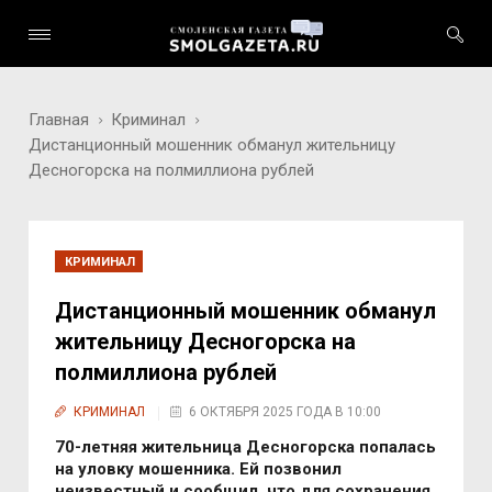
Главная
Криминал
Дистанционный мошенник обманул жительницу
Десногорска на полмиллиона рублей
КРИМИНАЛ
Дистанционный мошенник обманул
жительницу Десногорска на
полмиллиона рублей
КРИМИНАЛ
6 ОКТЯБРЯ 2025 ГОДА В 10:00
70-летняя жительница Десногорска попалась
на уловку мошенника. Ей позвонил
неизвестный и сообщил, что для сохранения