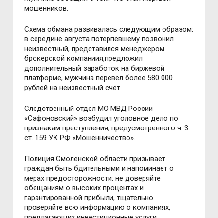
мошенников.
Схема обмана развивалась следующим образом:
в середине августа потерпевшему позвонил
неизвестный, представился менеджером
брокерской компаниия,предложил
дополнительный заработок на биржевой
платформе, мужчина перевёл более 580 000
рублей на неизвестный счёт.
Следственный отдел МО МВД России
«Сафоновский» возбудил уголовное дело по
признакам преступления, предусмотренного ч. 3
ст. 159 УК РФ «Мошенничество».
Полиция Смоленской области призывает
граждан быть бдительными и напоминает о
мерах предосторожности: не доверяйте
обещаниям о высоких процентах и
гарантированной прибыли, тщательно
проверяйте всю информацию о компаниях,
предлагающих инвестиционные услуги.