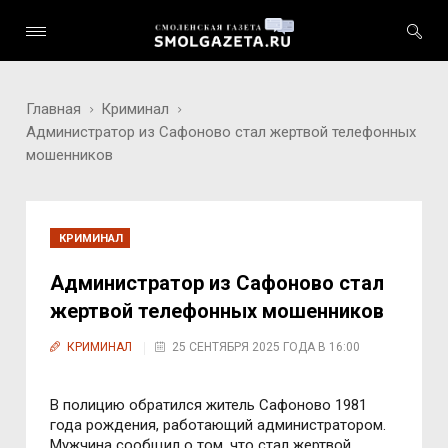
Главная
Криминал
Администратор из Сафоново стал жертвой телефонных
мошенников
КРИМИНАЛ
Администратор из Сафоново стал
жертвой телефонных мошенников
КРИМИНАЛ
25 СЕНТЯБРЯ 2025 ГОДА В 16:00
В полицию обратился житель Сафоново 1981
года рождения, работающий администратором.
Мужчина сообщил о том, что стал жертвой