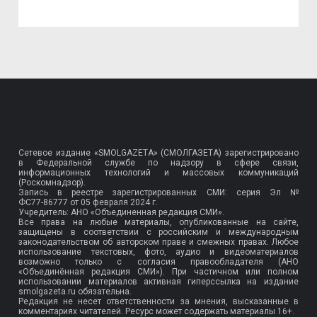
Сетевое издание «SMOLGAZETA» (СМОЛГАЗЕТА) зарегистрировано
в Федеральной службе по надзору в сфере связи,
информационных технологий и массовых коммуникаций
(Роскомнадзор).
Запись в реестре зарегистрированных СМИ: серия Эл №
ФС77-86777
от 05 февраля 2024 г.
Учредитель: АНО «Объединенная редакция СМИ».
Все права на любые материалы, опубликованные на сайте,
защищены в соответствии с российским и международным
законодательством об авторском праве и смежных правах. Любое
использование текстовых, фото, аудио и видеоматериалов
возможно только с согласия правообладателя (АНО
«Объединённая редакция СМИ»). При частичном или полном
использовании материалов активная гиперссылка на издание
smolgazeta.ru обязательна.
Редакция не несет ответственности за мнения, высказанные в
комментариях читателей. Ресурс может содержать материалы 16+.