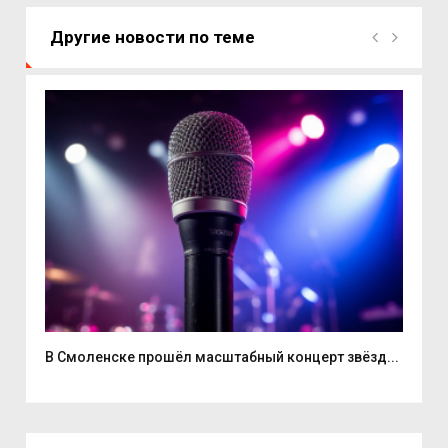
Другие новости по теме
...
В Смоленске прошёл масштабный концерт звёзд...
Нат