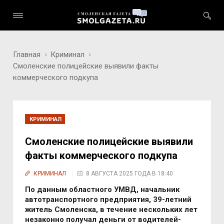
Главная
Криминал
Смоленские полицейские выявили факты
коммерческого подкупа
КРИМИНАЛ
Смоленские полицейские выявили
факты коммерческого подкупа
КРИМИНАЛ
8 АВГУСТА 2025 ГОДА В 18:40
По данным областного УМВД, начальник
автотранспортного предприятия, 39-летний
житель Смоленска, в течение нескольких лет
незаконно получал деньги от водителей-