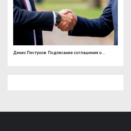
Денис Пестунов: Подписание соглашения о...
Смо