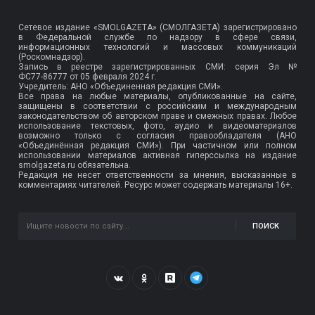
Сетевое издание «SMOLGAZETA» (СМОЛГАЗЕТА) зарегистрировано
в Федеральной службе по надзору в сфере связи,
информационных технологий и массовых коммуникаций
(Роскомнадзор).
Запись в реестре зарегистрированных СМИ: серия Эл №
ФС77-86777
от 05 февраля 2024 г.
Учредитель: АНО «Объединенная редакция СМИ».
Все права на любые материалы, опубликованные на сайте,
защищены в соответствии с российским и международным
законодательством об авторском праве и смежных правах. Любое
использование текстовых, фото, аудио и видеоматериалов
возможно только с согласия правообладателя (АНО
«Объединённая редакция СМИ»). При частичном или полном
использовании материалов активная гиперссылка на издание
smolgazeta.ru обязательна.
Редакция не несет ответственности за мнения, высказанные в
комментариях читателей. Ресурс может содержать материалы 16+.
ПОИСК