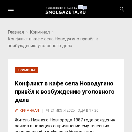
Главная
Криминал
Конфликт в кафе села Новодугино привёл к
возбуждению уголовного дела
КРИМИНАЛ
Конфликт в кафе села Новодугино
привёл к возбуждению уголовного
дела
КРИМИНАЛ
21 ИЮЛЯ 2025 ГОДА В 17:20
Житель Нижнего Новгорода 1987 года рождения
заявил в полицию о причинении ему телесных
повреждений в кафе села Новодугино