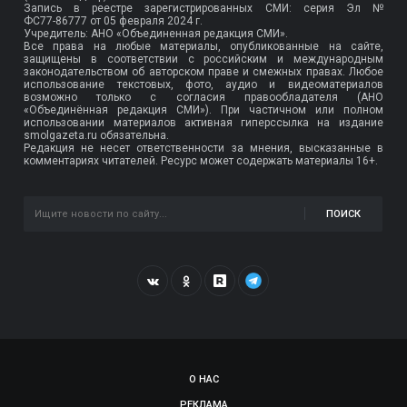
Запись в реестре зарегистрированных СМИ: серия Эл №
ФС77-86777
от 05 февраля 2024 г.
Учредитель: АНО «Объединенная редакция СМИ».
Все права на любые материалы, опубликованные на сайте,
защищены в соответствии с российским и международным
законодательством об авторском праве и смежных правах. Любое
использование текстовых, фото, аудио и видеоматериалов
возможно только с согласия правообладателя (АНО
«Объединённая редакция СМИ»). При частичном или полном
использовании материалов активная гиперссылка на издание
smolgazeta.ru обязательна.
Редакция не несет ответственности за мнения, высказанные в
комментариях читателей. Ресурс может содержать материалы 16+.
ПОИСК
О НАС
РЕКЛАМА