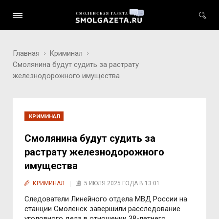
Главная
Криминал
Смолянина будут судить за растрату
железнодорожного имущества
КРИМИНАЛ
Смолянина будут судить за
растрату железнодорожного
имущества
КРИМИНАЛ
5 ИЮЛЯ 2025 ГОДА В 13:01
Следователи Линейного отдела МВД России на
станции Смоленск завершили расследование
уголовного дела в отношении 38-летнего