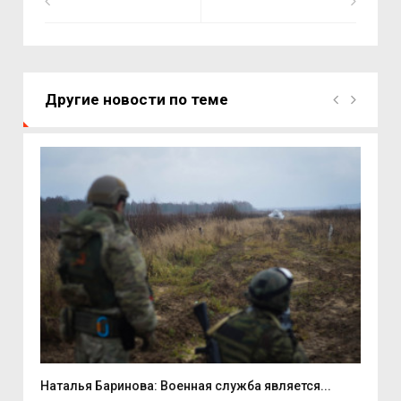
Другие новости по теме
...
Наталья Баринова: Военная служба является...
9 а