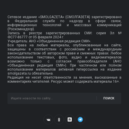
Сетевое издание «SMOLGAZETA» (СМОЛГАЗЕТА) зарегистрировано
в Федеральной службе по надзору в сфере связи,
информационных технологий и массовых коммуникаций
(Роскомнадзор).
Запись в реестре зарегистрированных СМИ: серия Эл №
ФС77-86777
от 05 февраля 2024 г.
Учредитель: АНО «Объединенная редакция СМИ».
Все права на любые материалы, опубликованные на сайте,
защищены в соответствии с российским и международным
законодательством об авторском праве и смежных правах. Любое
использование текстовых, фото, аудио и видеоматериалов
возможно только с согласия правообладателя (АНО
«Объединённая редакция СМИ»). При частичном или полном
использовании материалов активная гиперссылка на издание
smolgazeta.ru обязательна.
Редакция не несет ответственности за мнения, высказанные в
комментариях читателей. Ресурс может содержать материалы 16+.
ПОИСК