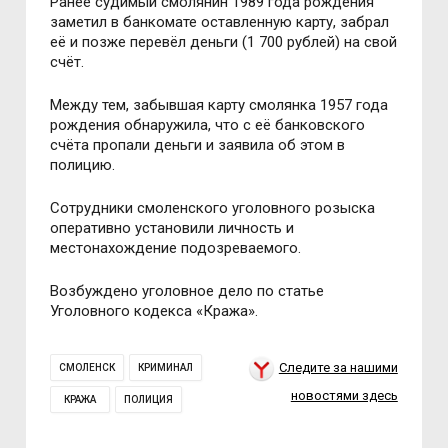
Ранее судимый смолянин 1989 года рождения
заметил в банкомате оставленную карту, забрал
её и позже перевёл деньги (1 700 рублей) на свой
счёт.
Между тем, забывшая карту смолянка 1957 года
рождения обнаружила, что с её банковского
счёта пропали деньги и заявила об этом в
полицию.
Сотрудники смоленского уголовного розыска
оперативно установили личность и
местонахождение подозреваемого.
Возбуждено уголовное дело по статье
Уголовного кодекса «Кража».
Следите за нашими
СМОЛЕНСК
КРИМИНАЛ
новостями здесь
КРАЖА
ПОЛИЦИЯ