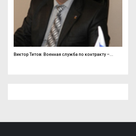
Виктор Титов: Военная служба по контракту –...
Деп