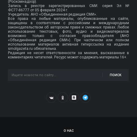
(Роскомнадзор).
Запись в реестре зарегистрированных СМИ: серия Эл №
ФС77-86777
от 05 февраля 2024 г.
Учредитель: АНО «Объединенная редакция СМИ».
Все права на любые материалы, опубликованные на сайте,
защищены в соответствии с российским и международным
законодательством об авторском праве и смежных правах. Любое
использование текстовых, фото, аудио и видеоматериалов
возможно только с согласия правообладателя (АНО
«Объединённая редакция СМИ»). При частичном или полном
использовании материалов активная гиперссылка на издание
smolgazeta.ru обязательна.
Редакция не несет ответственности за мнения, высказанные в
комментариях читателей. Ресурс может содержать материалы 16+.
ПОИСК
О НАС