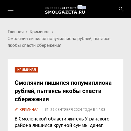
Главная
Криминал
Смолянин лишился полумиллиона рублей, пытаясь
якобы спасти сбережения
КРИМИНАЛ
Смолянин лишился полумиллиона
рублей, пытаясь якобы спасти
сбережения
КРИМИНАЛ
29 СЕНТЯБРЯ 2024 ГОДА В 14:03
В Смоленской области житель Угранского
района лишился крупной суммы денег,