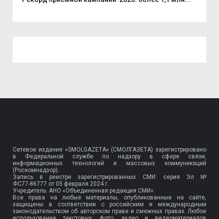
Сетевое издание «SMOLGAZETA» (СМОЛГАЗЕТА) зарегистрировано
в Федеральной службе по надзору в сфере связи,
информационных технологий и массовых коммуникаций
(Роскомнадзор).
Запись в реестре зарегистрированных СМИ: серия Эл №
ФС77-86777
от 05 февраля 2024 г.
Учредитель: АНО «Объединенная редакция СМИ».
Все права на любые материалы, опубликованные на сайте,
защищены в соответствии с российским и международным
законодательством об авторском праве и смежных правах. Любое
использование текстовых, фото, аудио и видеоматериалов