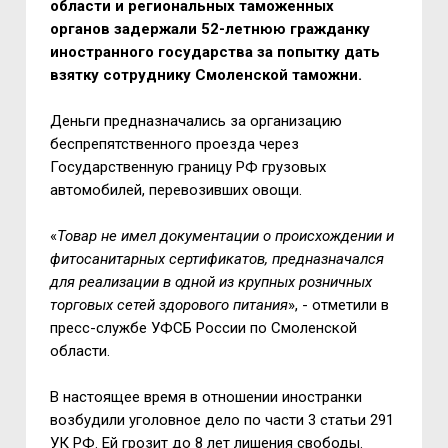
области и региональных таможенных
органов задержали 52-летнюю гражданку
иностранного государства за попытку дать
взятку сотруднику Смоленской таможни.
Деньги предназначались за организацию
беспрепятственного проезда через
Государственную границу РФ грузовых
автомобилей, перевозивших овощи.
«
Товар не имел документации о происхождении и
фитосанитарных сертификатов, предназначался
для реализации в одной из крупных розничных
торговых сетей здорового питания
», - отметили в
пресс-службе УФСБ России по Смоленской
области.
В настоящее время в отношении иностранки
возбудили уголовное дело по части 3 статьи 291
УК РФ. Ей грозит до 8 лет лишения свободы.