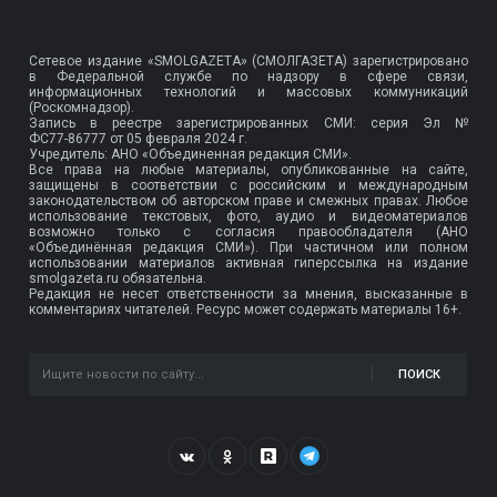
Сетевое издание «SMOLGAZETA» (СМОЛГАЗЕТА) зарегистрировано
в Федеральной службе по надзору в сфере связи,
информационных технологий и массовых коммуникаций
(Роскомнадзор).
Запись в реестре зарегистрированных СМИ: серия Эл №
ФС77-86777
от 05 февраля 2024 г.
Учредитель: АНО «Объединенная редакция СМИ».
Все права на любые материалы, опубликованные на сайте,
защищены в соответствии с российским и международным
законодательством об авторском праве и смежных правах. Любое
использование текстовых, фото, аудио и видеоматериалов
возможно только с согласия правообладателя (АНО
«Объединённая редакция СМИ»). При частичном или полном
использовании материалов активная гиперссылка на издание
smolgazeta.ru обязательна.
Редакция не несет ответственности за мнения, высказанные в
комментариях читателей. Ресурс может содержать материалы 16+.
ПОИСК