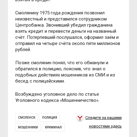
Смолянину 1975 года рождения позвонил
неизвестный и представился сотрудником
Центробанка. Звонивший убедил гражданина
взять кредит и перевести деньги на названный
счёт. Потерпевший послушался, оформил заём и
отправил на четыре счёта около пяти миллионов
рублей.
Позже смолянин понял, что его обманули и
обратился в полицию, пояснив, что знал о
подобных действиях мошенников из СМИ и из
бесед с полицейскими.
Возбуждено уголовное дело по статье
Уголовного кодекса «Мошенничество».
Следите за нашими
СМОЛЕНСК
ПОЛИЦИЯ
новостями здесь
МОШЕННИКИ
КРИМИНАЛ