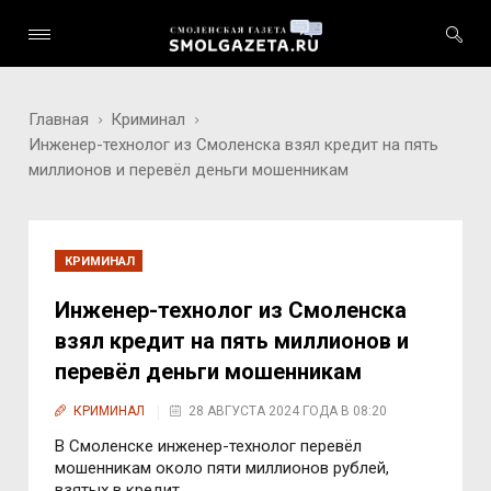
Главная
Криминал
Инженер-технолог из Смоленска взял кредит на пять
миллионов и перевёл деньги мошенникам
КРИМИНАЛ
Инженер-технолог из Смоленска
взял кредит на пять миллионов и
перевёл деньги мошенникам
КРИМИНАЛ
28 АВГУСТА 2024 ГОДА В 08:20
В Смоленске инженер-технолог перевёл
мошенникам около пяти миллионов рублей,
взятых в кредит.