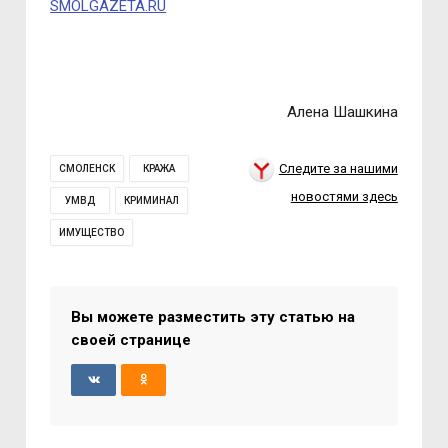
SMOLGAZETA.RU
Алена Шашкина
Следите за нашими
СМОЛЕНСК
КРАЖА
новостями здесь
УМВД
КРИМИНАЛ
ИМУЩЕСТВО
Вы можете разместить эту статью на
своей странице