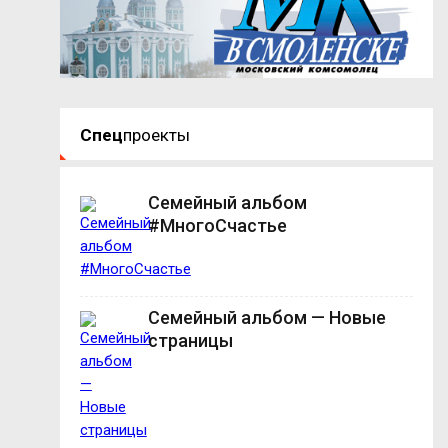
Спец
проекты
Семейный альбом
#МногоСчастье
Семейный альбом — Новые
страницы