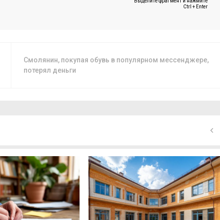
Выделите фрагмент и нажмите
Ctrl + Enter
Смолянин, покупая обувь в популярном мессенджере,
потерял деньги