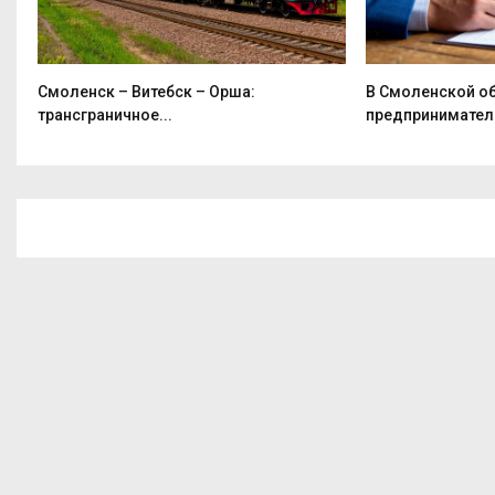
Смоленск – Витебск – Орша:
В Смоленской о
трансграничное...
предприниматель