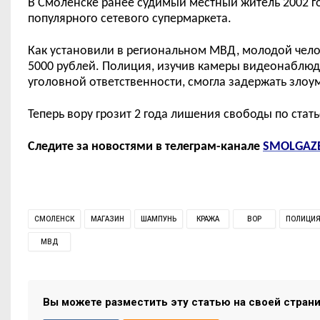
В Смоленске ранее судимый местный житель 2002 г
популярного сетевого супермаркета.
Как установили в региональном МВД, молодой чел
5000 рублей. Полиция, изучив камеры видеонаблюд
уголовной ответственности, смогла задержать зло
Теперь вору грозит 2 года лишения свободы по стат
Следите за новостями в телеграм-канале
SMOLGAZ
СМОЛЕНСК
МАГАЗИН
ШАМПУНЬ
КРАЖА
ВОР
ПОЛИЦИ
МВД
Вы можете разместить эту статью на своей стран