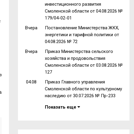
инвестиционного развития
Смоленской области от 04.08.2026 №
179/04-02-01
е
Вчера
Постановление Министерства ЖКХ,
энергетики и тарифной политики от
04.08.2026 № 72
Вчера
Приказ Министерства сельского
хозяйства и продовольствия
Смоленской области от 03.08.2026 №
127
в
04.08
Приказ Главного управления
Смоленской области по культурному
ь
наследию от 30.07.2026 № Пр-233
Показать еще