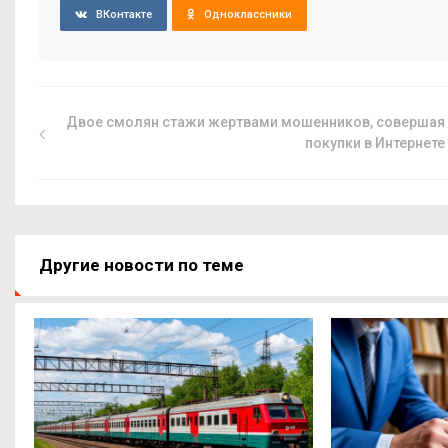
ВКонтакте
Одноклассники
Двое смолян стажи жертвами мошенников, совершая
покупки в Интернете
Другие новости по теме