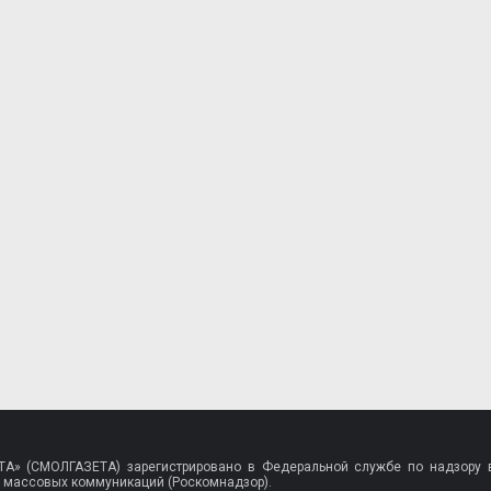
A» (СМОЛГАЗЕТА) зарегистрировано в Федеральной службе по надзору в
 массовых коммуникаций (Роскомнадзор).