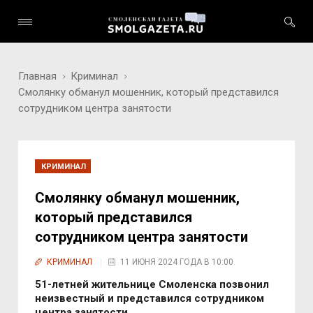
Главная
Криминал
Смолянку обманул мошенник, который представился
сотрудником центра занятости
КРИМИНАЛ
Смолянку обманул мошенник,
который представился
сотрудником центра занятости
КРИМИНАЛ
11 ИЮНЯ 2024 ГОДА В 10:00
51-летней жительнице Смоленска позвонил
неизвестный и представился сотрудником
центра занятости.