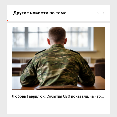
Другие новости по теме
Любовь Гаврилюк: События СВО показали, на что...
В С