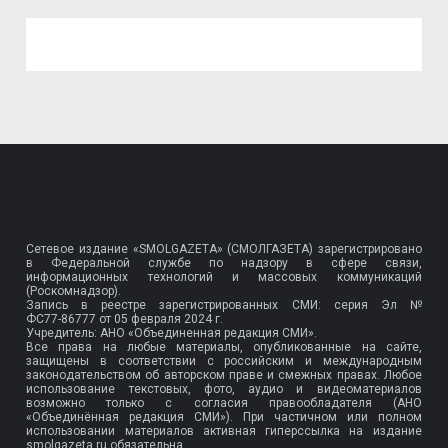
Сетевое издание «SMOLGAZETA» (СМОЛГАЗЕТА) зарегистрировано
в Федеральной службе по надзору в сфере связи,
информационных технологий и массовых коммуникаций
(Роскомнадзор).
Запись в реестре зарегистрированных СМИ: серия Эл №
ФС77-86777
от 05 февраля 2024 г.
Учредитель: АНО «Объединенная редакция СМИ».
Все права на любые материалы, опубликованные на сайте,
защищены в соответствии с российским и международным
законодательством об авторском праве и смежных правах. Любое
использование текстовых, фото, аудио и видеоматериалов
возможно только с согласия правообладателя (АНО
«Объединённая редакция СМИ»). При частичном или полном
использовании материалов активная гиперссылка на издание
smolgazeta.ru обязательна.