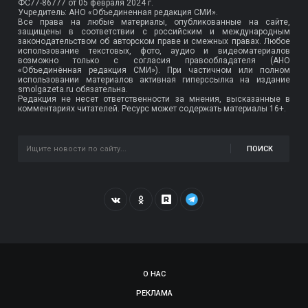
ФС77-86777
от 05 февраля 2024 г.
Учредитель: АНО «Объединенная редакция СМИ».
Все права на любые материалы, опубликованные на сайте,
защищены в соответствии с российским и международным
законодательством об авторском праве и смежных правах. Любое
использование текстовых, фото, аудио и видеоматериалов
возможно только с согласия правообладателя (АНО
«Объединённая редакция СМИ»). При частичном или полном
использовании материалов активная гиперссылка на издание
smolgazeta.ru обязательна.
Редакция не несет ответственности за мнения, высказанные в
комментариях читателей. Ресурс может содержать материалы 16+.
ПОИСК
О НАС
РЕКЛАМА