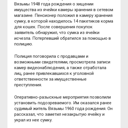
Вязьмы 1948 года рождения о хищении
имущества из ячейки камеры хранения в сетевом
магазине. Пенсионер положил в камеру хранения
сумку, в которой находилось 14 пакетиков корма
для кошек. После совершения покупок
заявитель обнаружил, что сумка из ячейки
исчезла. Потерпевший обратился за помощью в
полицию.
Полиция поговорила с продавцами и
возможными свидетелями, просмотрела записи
камер видеонаблюдения, а также отработала
лиц, ранее привлекавшихся к уголовной
ответственности за имущественные
преступления.
Оперативно-разыскные мероприятия позволили
установить подозреваемого. Им оказался ранее
судимый житель Вязьмы 1960 года рождения. Он
рассказал, что заметил незакрытую ячейку и
украл из нее сумку.