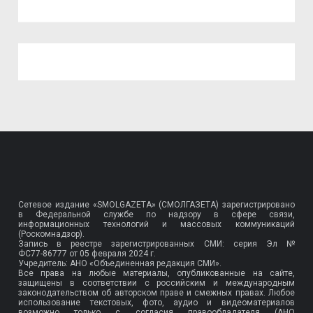
Сетевое издание «SMOLGAZETA» (СМОЛГАЗЕТА) зарегистрировано
в Федеральной службе по надзору в сфере связи,
информационных технологий и массовых коммуникаций
(Роскомнадзор).
Запись в реестре зарегистрированных СМИ: серия Эл №
ФС77-86777
от 05 февраля 2024 г.
Учредитель: АНО «Объединенная редакция СМИ».
Все права на любые материалы, опубликованные на сайте,
защищены в соответствии с российским и международным
законодательством об авторском праве и смежных правах. Любое
использование текстовых, фото, аудио и видеоматериалов
возможно только с согласия правообладателя (АНО