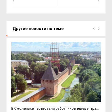
Другие новости по теме
В Смоленске чествовали работников телецентра...
В Д