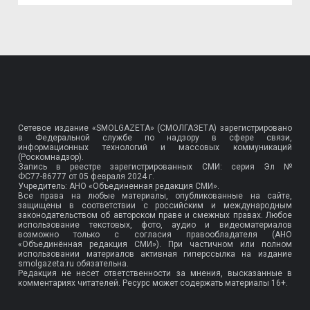
Сетевое издание «SMOLGAZETA» (СМОЛГАЗЕТА) зарегистрировано
в Федеральной службе по надзору в сфере связи,
информационных технологий и массовых коммуникаций
(Роскомнадзор).
Запись в реестре зарегистрированных СМИ: серия Эл №
ФС77-86777
от 05 февраля 2024 г.
Учредитель: АНО «Объединенная редакция СМИ».
Все права на любые материалы, опубликованные на сайте,
защищены в соответствии с российским и международным
законодательством об авторском праве и смежных правах. Любое
использование текстовых, фото, аудио и видеоматериалов
возможно только с согласия правообладателя (АНО
«Объединённая редакция СМИ»). При частичном или полном
использовании материалов активная гиперссылка на издание
smolgazeta.ru обязательна.
Редакция не несет ответственности за мнения, высказанные в
комментариях читателей. Ресурс может содержать материалы 16+.