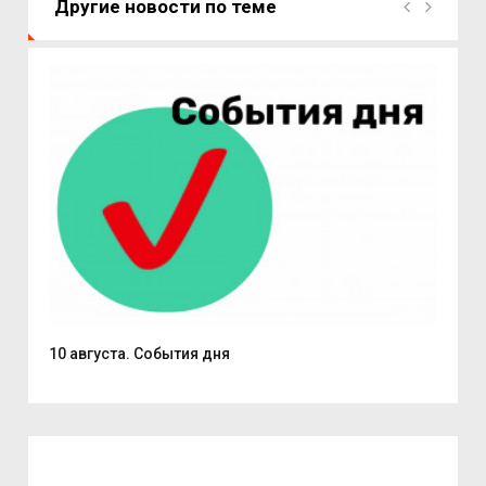
Другие новости по теме
10 августа. События дня
Пат