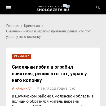
Главная
Криминал
Смолянин избил и ограбил приятеля, решив что тот,
украл у него колонку
КРИМИНАЛ
Смолянин избил и ограбил
приятеля, решив что тот, украл у
него колонку
КРИМИНАЛ
5 МАЯ 2023 ГОДА В 12:02
В Шумячском районе Смоленской области в
полицию обратился житель деревни