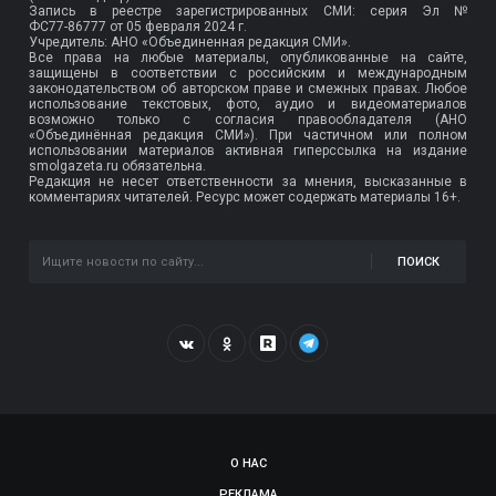
Запись в реестре зарегистрированных СМИ: серия Эл №
ФС77-86777
от 05 февраля 2024 г.
Учредитель: АНО «Объединенная редакция СМИ».
Все права на любые материалы, опубликованные на сайте,
защищены в соответствии с российским и международным
законодательством об авторском праве и смежных правах. Любое
использование текстовых, фото, аудио и видеоматериалов
возможно только с согласия правообладателя (АНО
«Объединённая редакция СМИ»). При частичном или полном
использовании материалов активная гиперссылка на издание
smolgazeta.ru обязательна.
Редакция не несет ответственности за мнения, высказанные в
комментариях читателей. Ресурс может содержать материалы 16+.
ПОИСК
О НАС
РЕКЛАМА