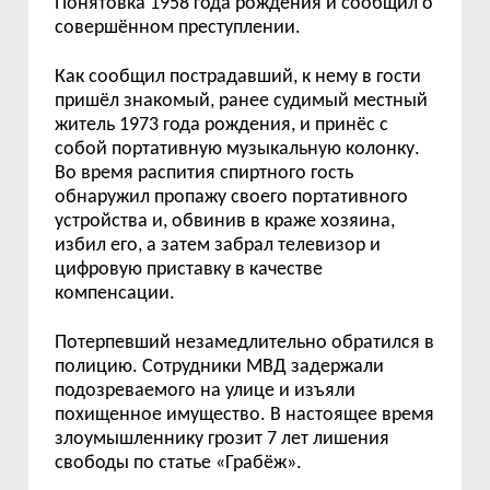
Понятовка 1958 года рождения и сообщил о
совершённом преступлении.
Как сообщил пострадавший, к нему в гости
пришёл знакомый, ранее судимый местный
житель 1973 года рождения, и принёс с
собой портативную музыкальную колонку.
Во время распития спиртного гость
обнаружил пропажу своего портативного
устройства и, обвинив в краже хозяина,
избил его, а затем забрал телевизор и
цифровую приставку в качестве
компенсации.
Потерпевший незамедлительно обратился в
полицию. Сотрудники МВД задержали
подозреваемого на улице и изъяли
похищенное имущество. В настоящее время
злоумышленнику грозит 7 лет лишения
свободы по статье «Грабёж».