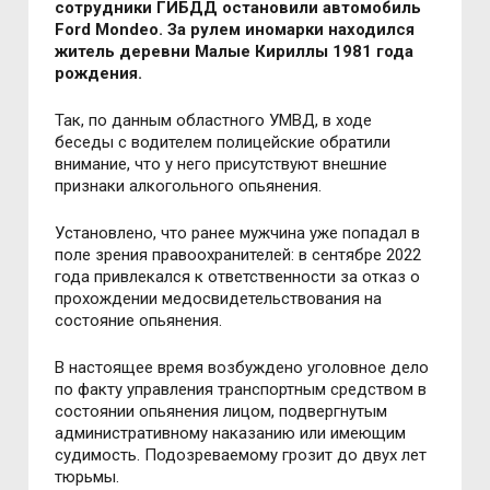
сотрудники ГИБДД остановили автомобиль
Ford Mondeo. За рулем иномарки находился
житель деревни Малые Кириллы 1981 года
рождения.
Так, по данным областного УМВД, в ходе
беседы с водителем полицейские обратили
внимание, что у него присутствуют внешние
признаки алкогольного опьянения.
Установлено, что ранее мужчина уже попадал в
поле зрения правоохранителей: в сентябре 2022
года привлекался к ответственности за отказ о
прохождении медосвидетельствования на
состояние опьянения.
В настоящее время возбуждено уголовное дело
по факту управления транспортным средством в
состоянии опьянения лицом, подвергнутым
административному наказанию или имеющим
судимость. Подозреваемому грозит до двух лет
тюрьмы.