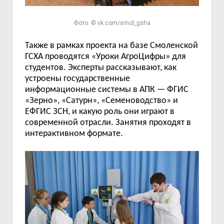
Фото: © vk.com/smol_gsha
Также в рамках проекта на базе Смоленской
ГСХА проводятся «Уроки АгроЦифры» для
студентов. Эксперты рассказывают, как
устроены государственные
информационные системы в АПК — ФГИС
«Зерно», «Сатурн», «Семеноводство» и
ЕФГИС ЗСН, и какую роль они играют в
современной отрасли. Занятия проходят в
интерактивном формате.