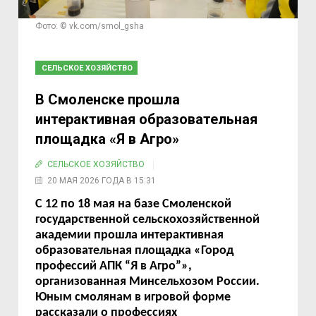
Фото: © vk.com/smol_gsha
СЕЛЬСКОЕ ХОЗЯЙСТВО
В Смоленске прошла
интерактивная образовательная
площадка «Я в Агро»
СЕЛЬСКОЕ ХОЗЯЙСТВО
20 МАЯ 2026 ГОДА В 15:31
С 12 по 18 мая на базе Смоленской
государственной сельскохозяйственной
академии прошла интерактивная
образовательная площадка «Город
профессий АПК
“
Я в Агро
”
»,
организованная Минсельхозом России.
Юным смолянам в игровой форме
рассказали о профессиях