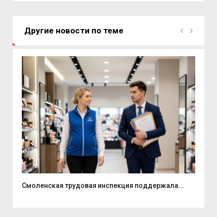
Другие новости по теме
Смоленская трудовая инспекция поддержала...
В С