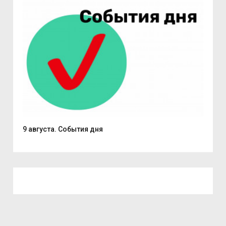
.
9 августа. События дня
Вас