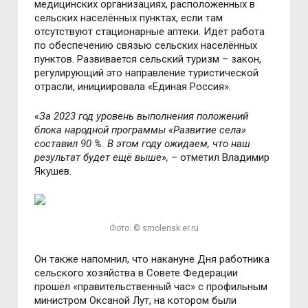
медицинских организациях, расположенных в
сельских населённых пунктах, если там
отсутствуют стационарные аптеки. Идёт работа
по обеспечению связью сельских населённых
пунктов. Развивается сельский туризм – закон,
регулирующий это направление туристической
отрасли, инициировала «Единая Россия».
«За 2023 год уровень выполнения положений
блока народной программы «Развитие села»
составил 90 %. В этом году ожидаем, что наш
результат будет ещё выше»,
– отметил Владимир
Якушев.
Фото: © smolensk.er.ru
Он также напомнил, что накануне Дня работника
сельского хозяйства в Совете Федерации
прошёл «правительственный час» с профильным
министром Оксаной Лут, на котором были