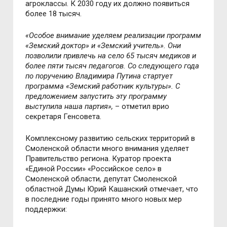
агроклассы. К 2030 году их должно появиться
более 18 тысяч.
«Особое внимание уделяем реализации программ
«Земский доктор» и «Земский учитель». Они
позволили привлечь на село 65 тысяч медиков и
более пяти тысяч педагогов. Со следующего года
по поручению Владимира Путина стартует
программа «Земский работник культуры». С
предложением запустить эту программу
выступила наша партия»,
– отметил врио
секретаря Генсовета.
Комплексному развитию сельских территорий в
Смоленской области много внимания уделяет
Правительство региона. Куратор проекта
«Единой России» «Российское село» в
Смоленской области, депутат Смоленской
областной Думы Юрий Кашанский отмечает, что
в последние годы принято много новых мер
поддержки: