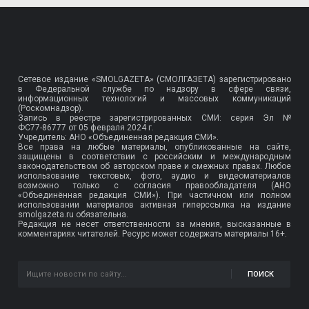
Сетевое издание «SMOLGAZETA» (СМОЛГАЗЕТА) зарегистрировано
в Федеральной службе по надзору в сфере связи,
информационных технологий и массовых коммуникаций
(Роскомнадзор).
Запись в реестре зарегистрированных СМИ: серия Эл №
ФС77-86777
от 05 февраля 2024 г.
Учредитель: АНО «Объединенная редакция СМИ».
Все права на любые материалы, опубликованные на сайте,
защищены в соответствии с российским и международным
законодательством об авторском праве и смежных правах. Любое
использование текстовых, фото, аудио и видеоматериалов
возможно только с согласия правообладателя (АНО
«Объединённая редакция СМИ»). При частичном или полном
использовании материалов активная гиперссылка на издание
smolgazeta.ru обязательна.
Редакция не несет ответственности за мнения, высказанные в
комментариях читателей. Ресурс может содержать материалы 16+.
ПОИСК