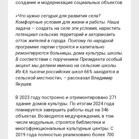
создание и модернизация социальных объектов.
«Что нужно сегодня для развития села?
Комфортные условия для жизни и работы. Наша
задача – создать на селе эти условия, нарастить
потенциал сельских территорий и затормозить
отток жителей в города. Поэтому по народной
программе партии строятся и капитально
ремонтируются больницы, дома культуры, школы.
В соответствии с поручением Президента особый
акцент мы делаем именно на сельские школы.
Из 4,6 тысячи российских школ 66% находятся в
сельской местности»,
– рассказал Владимир
Якушев.
В 2023 году построено и отремонтировано 271
здание домов культуры. По итогам 2024 года
планируется завершить работы ещё на 346
объектах. Возводятся медучреждения, в том
числе модульные, строятся библиотеки и
многофункциональные культурные центры. С
2019 года полностью реализовано более 700