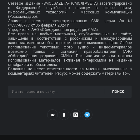
Сетевое издание «SMOLGAZETA» (СМОЛГАЗЕТА) зарегистрировано
в Федеральной службе по надзору в сфере связи,
информационных технологий и массовых коммуникаций
(Роскомнадзор).
Запись в реестре зарегистрированных СМИ: серия Эл №
ФС77-86777
от 05 февраля 2024 г.
Учредитель: АНО «Объединенная редакция СМИ».
Все права на любые материалы, опубликованные на сайте,
защищены в соответствии с российским и международным
законодательством об авторском праве и смежных правах. Любое
использование текстовых, фото, аудио и видеоматериалов
возможно только с согласия правообладателя (АНО
«Объединённая редакция СМИ»). При частичном или полном
использовании материалов активная гиперссылка на издание
smolgazeta.ru обязательна.
Редакция не несет ответственности за мнения, высказанные в
комментариях читателей. Ресурс может содержать материалы 16+.
ПОИСК