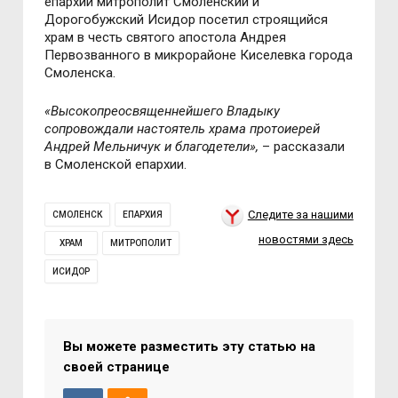
епархии митрополит Смоленский и
Дорогобужский Исидор посетил строящийся
храм в честь святого апостола Андрея
Первозванного в микрорайоне Киселевка города
Смоленска.
«Высокопреосвященнейшего Владыку
сопровождали настоятель храма протоиерей
Андрей Мельничук и благодетели»,
– рассказали
в Смоленской епархии.
Следите за нашими
СМОЛЕНСК
ЕПАРХИЯ
новостями здесь
ХРАМ
МИТРОПОЛИТ
ИСИДОР
Вы можете разместить эту статью на
своей странице