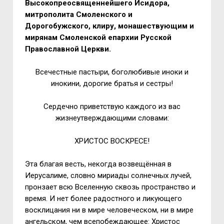
Высокопреосвященнейшего Исидора,
митрополита Смоленского и
Дорогобужского, клиру, монашествующим и
мирянам Смоленской епархии Русской
Православной Церкви.
Всечестные пастыри, боголюбивые иноки и
инокини, дорогие братья и сестры!
Сердечно приветствую каждого из вас
жизнеутверждающими словами:
ХРИСТОС ВОСКРЕСЕ!
Эта благая весть, некогда возвещённая в
Иерусалиме, словно мириады солнечных лучей,
пронзает всю Вселенную сквозь пространство и
время. И нет более радостного и ликующего
восклицания ни в мире человеческом, ни в мире
ангельском, чем всепобеждающее: Христос