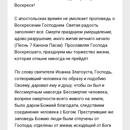
Воскресе!
С апостольских времён не умолкает проповедь о
Воскресении Господнем. Святая радость
заполняет всё.
Смерти празднуем умерщвление,
адово разрушение, иного жития вечнаго начало
(Песнь 7 Канона Пасхи). Прославляя Господа
Воскресшего, празднуем мы торжество жизни,
которая отныне никогда не прейдёт.
По слову святителя Иоанна Златоуста, Господь,
сотворивший человека по образу и подобию
Своему,
даровал ему и душу, чтобы он был и
бессмертным навсегда
. Бессмертие человека,
вопреки смертности всего живого на земле,
было даром Божией благодати, следствием
соединения человека с Богом. Преступившие же
заповедь Божию люди были отлучены от
Господа,
отделены от жизни, исходящей от Бога