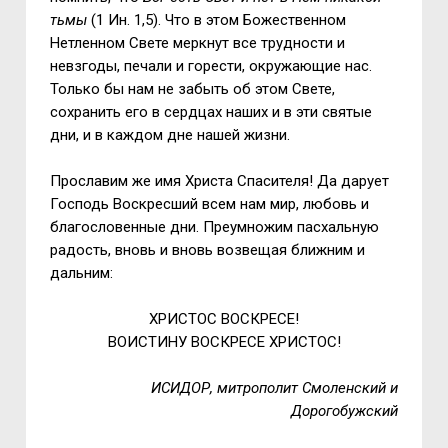
тьмы
(1 Ин. 1,5). Что в этом Божественном
Нетленном Свете меркнут все трудности и
невзгоды, печали и горести, окружающие нас.
Только бы нам не забыть об этом Свете,
сохранить его в сердцах наших и в эти святые
дни, и в каждом дне нашей жизни.
Прославим же имя Христа Спасителя! Да дарует
Господь Воскресший всем нам мир, любовь и
благословенные дни. Преумножим пасхальную
радость, вновь и вновь возвещая ближним и
дальним:
ХРИСТОС ВОСКРЕСЕ!
ВОИСТИНУ ВОСКРЕСЕ ХРИСТОС!
ИСИДОР, митрополит Смоленский и
Дорогобужский