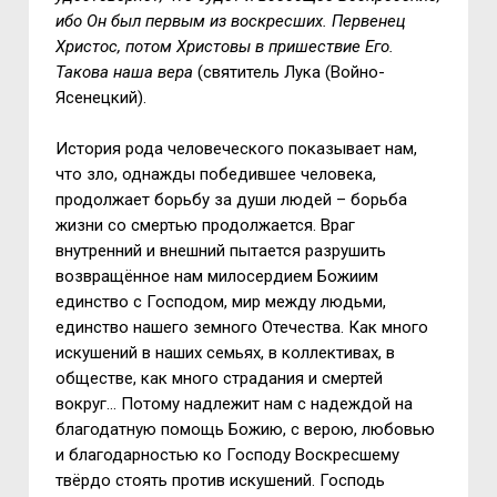
ибо Он был первым из воскресших. Первенец
Христос, потом Христовы в пришествие Его.
Такова наша вера
(святитель Лука (Войно-
Ясенецкий).
История рода человеческого показывает нам,
что зло, однажды победившее человека,
продолжает борьбу за души людей – борьба
жизни со смертью продолжается. Враг
внутренний и внешний пытается разрушить
возвращённое нам милосердием Божиим
единство с Господом, мир между людьми,
единство нашего земного Отечества. Как много
искушений в наших семьях, в коллективах, в
обществе, как много страдания и смертей
вокруг… Потому надлежит нам с надеждой на
благодатную помощь Божию, с верою, любовью
и благодарностью ко Господу Воскресшему
твёрдо стоять против искушений. Господь