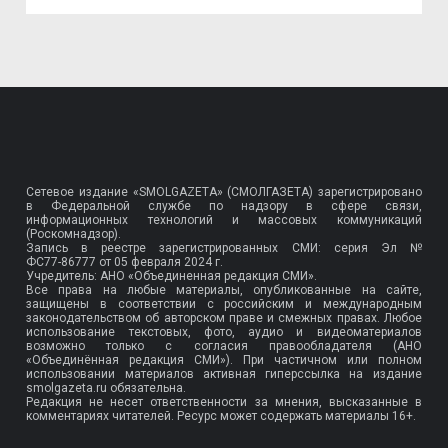
Сетевое издание «SMOLGAZETA» (СМОЛГАЗЕТА) зарегистрировано
в Федеральной службе по надзору в сфере связи,
информационных технологий и массовых коммуникаций
(Роскомнадзор).
Запись в реестре зарегистрированных СМИ: серия Эл №
ФС77-86777
от 05 февраля 2024 г.
Учредитель: АНО «Объединенная редакция СМИ».
Все права на любые материалы, опубликованные на сайте,
защищены в соответствии с российским и международным
законодательством об авторском праве и смежных правах. Любое
использование текстовых, фото, аудио и видеоматериалов
возможно только с согласия правообладателя (АНО
«Объединённая редакция СМИ»). При частичном или полном
использовании материалов активная гиперссылка на издание
smolgazeta.ru обязательна.
Редакция не несет ответственности за мнения, высказанные в
комментариях читателей. Ресурс может содержать материалы 16+.