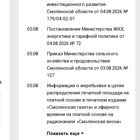
инвестиционного развития
Смоленской области от 04.08.2026 №
179/04-02-01
05.08
Постановление Министерства ЖКХ,
энергетики и тарифной политики от
04.08.2026 № 72
05.08
Приказ Министерства сельского
хозяйства и продовольствия
Смоленской области от 03.08.2026 №
127
ь
05.08
Информация о жеребьёвке в целях
распределения печатной площади на
платной основе в печатном издании
«Смоленская газета» и эфирного
времени на платной основе на
радиоканале «Смоленская весна»
Показать еще