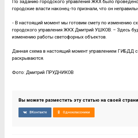
По заданию городского управления ЖКХ было проведено 
городские власти наконец-то признали, что он неправиль
- В настоящий момент мы готовим смету по изменению с
городского управления ЖКХ Дмитрий УШКОВ. – Здесь буд
изменению работы светофорных объектов.
Данная схема в настоящий момент управлением ГИБДД со
раскрываются.
Фото: Дмитрий ПРУДНИКОВ
Вы можете разместить эту статью на своей стран
ВКонтакте
Одноклассники