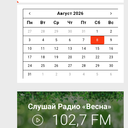
Август 2026
Пн
Вт
Ср
Чт
Пт
Сб
Вс
27
28
29
30
31
1
2
3
4
5
6
7
8
9
10
11
12
13
14
15
16
17
18
19
20
21
22
23
24
25
26
27
28
29
30
31
1
2
3
4
5
6