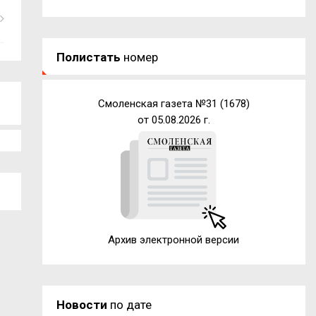
Полистать
номер
Смоленская газета №31 (1678)
от 05.08.2026 г.
Архив электронной версии
Новости
по дате