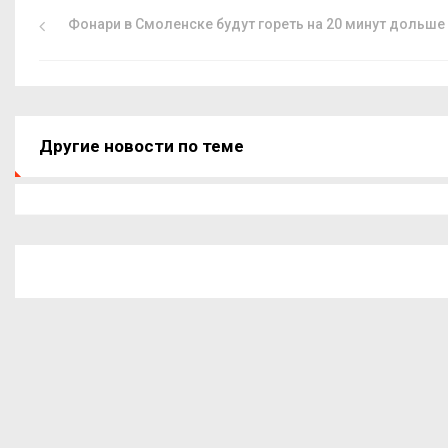
Фонари в Смоленске будут гореть на 20 минут дольше
Другие новости по теме