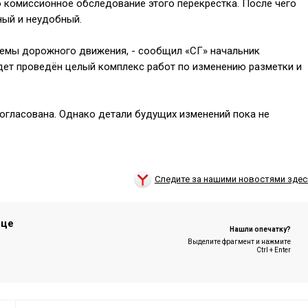
комиссионное обследование этого перекрёстка. После чего
ный и неудобный.
хемы дорожного движения, - сообщил «СГ» начальник
ет проведён целый комплекс работ по изменению разметки и
гласована. Однако детали будущих изменений пока не
Следите за нашими новостями здес
ице
Нашли опечатку?
Выделите фрагмент и нажмите
Ctrl + Enter