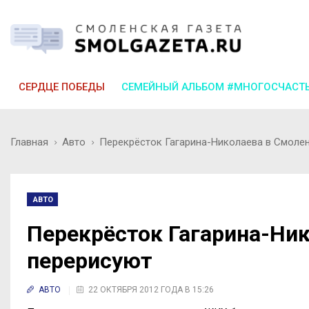
СЕРДЦЕ ПОБЕДЫ
СЕМЕЙНЫЙ АЛЬБОМ #МНОГОСЧАСТ
Главная
Авто
Перекрёсток Гагарина-Николаева в Смоле
АВТО
Перекрёсток Гагарина-Ни
перерисуют
АВТО
22 ОКТЯБРЯ 2012 ГОДА В 15:26