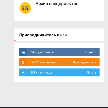
Архив спецпроектов
Присоединяйтесь
к нам
7446 участников
Вступить
16077 участников
Присоединиться
688 участников
Читать