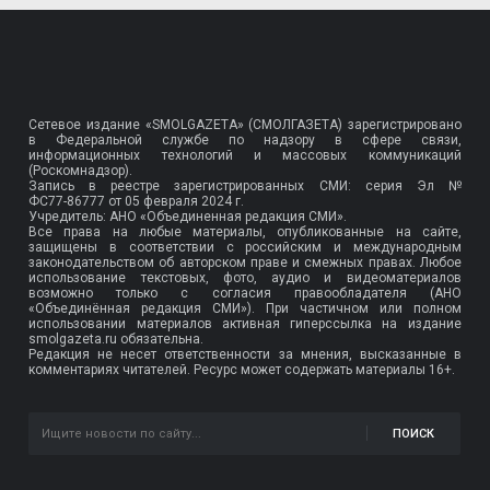
Сетевое издание «SMOLGAZETA» (СМОЛГАЗЕТА) зарегистрировано
в Федеральной службе по надзору в сфере связи,
информационных технологий и массовых коммуникаций
(Роскомнадзор).
Запись в реестре зарегистрированных СМИ: серия Эл №
ФС77-86777
от 05 февраля 2024 г.
Учредитель: АНО «Объединенная редакция СМИ».
Все права на любые материалы, опубликованные на сайте,
защищены в соответствии с российским и международным
законодательством об авторском праве и смежных правах. Любое
использование текстовых, фото, аудио и видеоматериалов
возможно только с согласия правообладателя (АНО
«Объединённая редакция СМИ»). При частичном или полном
использовании материалов активная гиперссылка на издание
smolgazeta.ru обязательна.
Редакция не несет ответственности за мнения, высказанные в
комментариях читателей. Ресурс может содержать материалы 16+.
ПОИСК