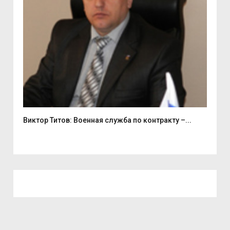
Виктор Титов: Военная служба по контракту –...
Деп