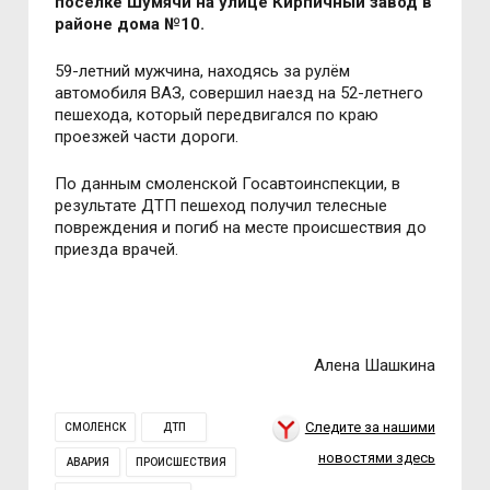
посёлке Шумячи на улице Кирпичный завод в
районе дома №10.
59-летний мужчина, находясь за рулём
автомобиля
ВАЗ, совершил наезд на 52-летнего
пешехода, который передвигался по краю
проезжей части дороги.
По данным смоленской Госавтоинспекции, в
результате ДТП пешеход получил телесные
повреждения и погиб на месте происшествия до
приезда врачей.
Алена Шашкина
Следите за нашими
СМОЛЕНСК
ДТП
новостями здесь
АВАРИЯ
ПРОИСШЕСТВИЯ