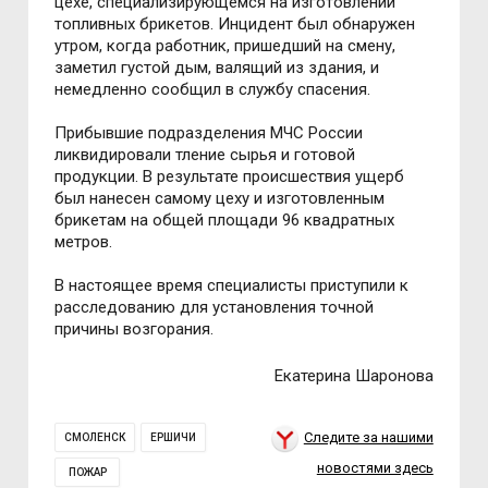
цехе, специализирующемся на изготовлении
топливных брикетов. Инцидент был обнаружен
утром, когда работник, пришедший на смену,
заметил густой дым, валящий из здания, и
немедленно сообщил в службу спасения.
Прибывшие подразделения МЧС России
ликвидировали тление сырья и готовой
продукции. В результате происшествия ущерб
был нанесен самому цеху и изготовленным
брикетам на общей площади 96 квадратных
метров.
В настоящее время специалисты приступили к
расследованию для установления точной
причины возгорания.
Екатерина Шаронова
Следите за нашими
СМОЛЕНСК
ЕРШИЧИ
новостями здесь
ПОЖАР