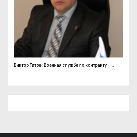
Виктор Титов: Военная служба по контракту –...
Деп