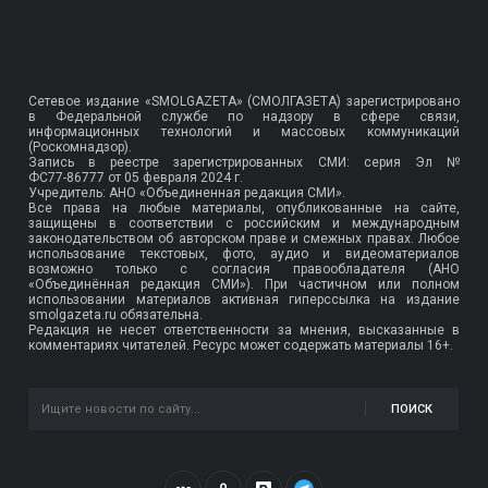
Сетевое издание «SMOLGAZETA» (СМОЛГАЗЕТА) зарегистрировано
в Федеральной службе по надзору в сфере связи,
информационных технологий и массовых коммуникаций
(Роскомнадзор).
Запись в реестре зарегистрированных СМИ: серия Эл №
ФС77-86777
от 05 февраля 2024 г.
Учредитель: АНО «Объединенная редакция СМИ».
Все права на любые материалы, опубликованные на сайте,
защищены в соответствии с российским и международным
законодательством об авторском праве и смежных правах. Любое
использование текстовых, фото, аудио и видеоматериалов
возможно только с согласия правообладателя (АНО
«Объединённая редакция СМИ»). При частичном или полном
использовании материалов активная гиперссылка на издание
smolgazeta.ru обязательна.
Редакция не несет ответственности за мнения, высказанные в
комментариях читателей. Ресурс может содержать материалы 16+.
ПОИСК