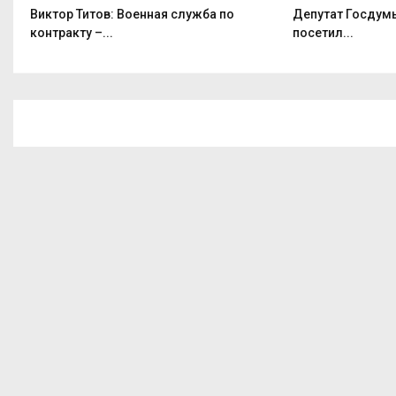
 –
Виктор Титов: Военная служба по
Депутат Госдумы
контракту –...
посетил...