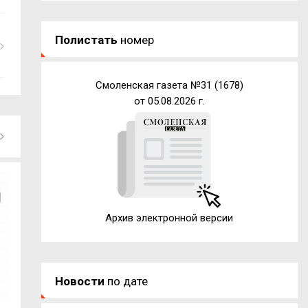
Полистать
номер
Смоленская газета №31 (1678)
от 05.08.2026 г.
Архив электронной версии
Новости
по дате