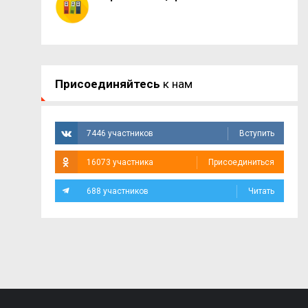
Присоединяйтесь
к нам
7446 участников
Вступить
16073 участника
Присоединиться
688 участников
Читать