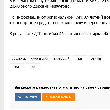
В Вяземском округе Смоленской области ВАЗ 21213 
23:
40
около деревни
Чепчугово.
По информации от региональной ГАИ, 37-летний вод
транспортное средство съехало в реку и перевернул
В результате ДТП погибла 46-летняя пассажирка. Ж
СМОЛЕНСК
СМОЛЕНСКАЯ
ВЯЗЕМСКИЙ
ДТП
АВАРИЯ
ВАЗ
ГАИ
Вы можете разместить эту статью на своей стран
ВКонтакте
Одноклассники