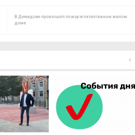
В Демидове произошёл пожар в пятиэтажном жилом
доме