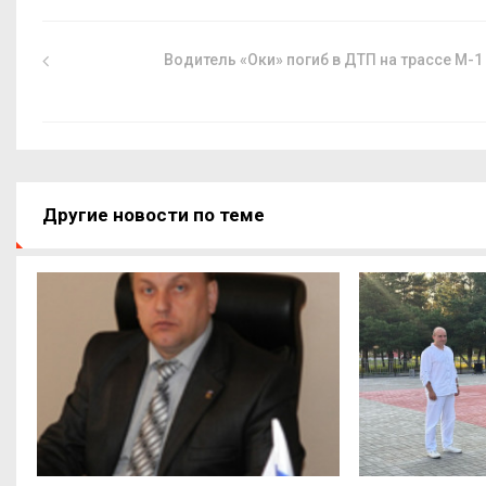
Водитель «Оки» погиб в ДТП на трассе М-1
Другие новости по теме