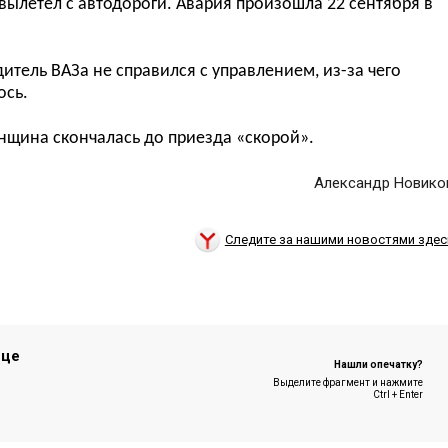
вылетел с автодороги. Авария произошла 22 сентября в
итель ВАЗа не справился с управлением, из-за чего
ось.
енщина скончалась до приезда «скорой».
Александр Новико
Следите за нашими новостями здес
ице
Нашли опечатку?
Выделите фрагмент и нажмите
Ctrl + Enter