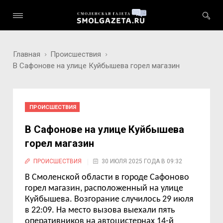
Главная
Происшествия
В Сафонове на улице Куйбышева горел магазин
ПРОИСШЕСТВИЯ
В Сафонове на улице Куйбышева
горел магазин
ПРОИСШЕСТВИЯ
30 ИЮЛЯ 2025 ГОДА В 09:32
В Смоленской области в городе Сафоново
горел магазин, расположенный на улице
Куйбышева.
Возгорание случилось 29 июля
в 22:
09.
На место вызова выехали пять
оперативников на автоцистернах 14-й