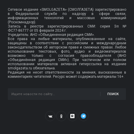
Сетевое издание «SMOLGAZETA» (СМОЛГАЗЕТА) зарегистрировано
в Федеральной службе по надзору в сфере связи,
информационных технологий и массовых коммуникаций
(Роскомнадзор).
Запись в реестре зарегистрированных СМИ: серия Эл №
ФС77-86777
от 05 февраля 2024 г.
Учредитель: АНО «Объединенная редакция СМИ».
Все права на любые материалы, опубликованные на сайте,
защищены в соответствии с российским и международным
законодательством об авторском праве и смежных правах. Любое
использование текстовых, фото, аудио и видеоматериалов
возможно только с согласия правообладателя (АНО
«Объединённая редакция СМИ»). При частичном или полном
использовании материалов активная гиперссылка на издание
smolgazeta.ru обязательна.
Редакция не несет ответственности за мнения, высказанные в
комментариях читателей. Ресурс может содержать материалы 16+.
ПОИСК