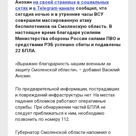
Анохин
на своей странице в социальных
сетях
и
в Telegram-канале
сообщил, что
сегодня ночью и в утренние часы ВСУ
совершили массированную атаку
беспилотников на Смоленскую область. В
настоящее время
благодаря усилиям
Министерства обороны России силами ПВО и
средствами РЭБ успешно сбиты и подавлены
22 БПЛА.
«
Выражаю благодарность нашим военным за
защиту Смоленской области
»,
– добавил Василий
Анохин.
По предварительной информации, пострадавших
и повреждений инфраструктуры нет. На местах
падения обломков работают оперативные
службы. При обнаружении частей БПЛА не
следует приближаться к ним, необходимо
позвонить по номеру 112.
Губернатор Смоленской области напомнил о