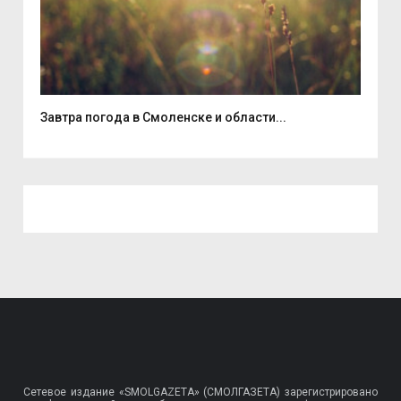
Завтра погода в Смоленске и области...
В д
Сетевое издание «SMOLGAZETA» (СМОЛГАЗЕТА) зарегистрировано