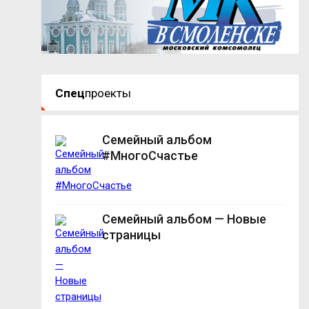
Спец
проекты
Семейный альбом
#МногоСчастье
Семейный альбом — Новые
страницы