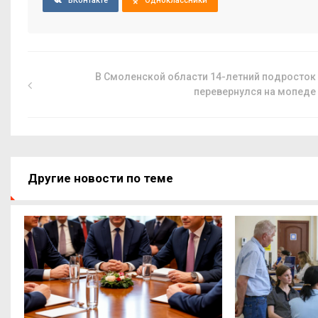
ВКонтакте
Одноклассники
В Смоленской области 14-летний подросток
перевернулся на мопеде
Другие новости по теме