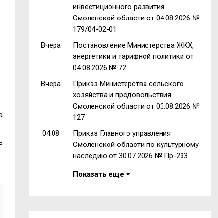
инвестиционного развития
Смоленской области от 04.08.2026 №
179/04-02-01
Вчера
Постановление Министерства ЖКХ,
энергетики и тарифной политики от
04.08.2026 № 72
Вчера
Приказ Министерства сельского
хозяйства и продовольствия
Смоленской области от 03.08.2026 №
а
127
04.08
Приказ Главного управления
ь
Смоленской области по культурному
наследию от 30.07.2026 № Пр-233
Показать еще