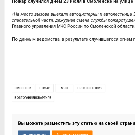
Пожар случился днём 23 июля в Смоленске на улице 
«На место вызова выехали автоцистерны и автолестница 3
спасательной части, дежурная смена службы пожаротушени
Главного управления МЧС России по Смоленской области
По данным ведомства, в результате случившегося огнем 
СМОЛЕНСК
ПОЖАР
МЧС
ПРОИСШЕСТВИЯ
ВОЗГОРАНИЕВКВАРТИРЕ
Вы можете разместить эту статью на своей стран