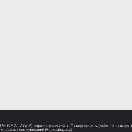
A» (СМОЛГАЗЕТА) зарегистрировано в Федеральной службе по надзору в
 массовых коммуникаций (Роскомнадзор).