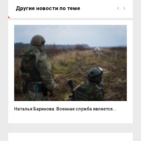
Другие новости по теме
...
Наталья Баринова: Военная служба является...
9 а