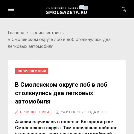
Главная
Происшествия
В Смоленском округе лоб в лоб столкнулись два
легковых автомобиля
ПРОИСШЕСТВИЯ
В Смоленском округе лоб в лоб
столкнулись два легковых
автомобиля
ПРОИСШЕСТВИЯ
24 ИЮЛЯ 2025 ГОДА В 10:30
Авария случилась в посёлке Богородицкое
Смоленского округа. Там произошло лобовое
столкновение двух легковых автомобилей.