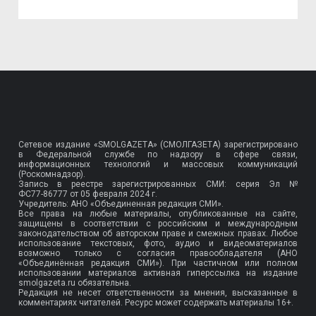
Сетевое издание «SMOLGAZETA» (СМОЛГАЗЕТА) зарегистрировано
в Федеральной службе по надзору в сфере связи,
информационных технологий и массовых коммуникаций
(Роскомнадзор).
Запись в реестре зарегистрированных СМИ: серия Эл №
ФС77-86777
от 05 февраля 2024 г.
Учредитель: АНО «Объединенная редакция СМИ».
Все права на любые материалы, опубликованные на сайте,
защищены в соответствии с российским и международным
законодательством об авторском праве и смежных правах. Любое
использование текстовых, фото, аудио и видеоматериалов
возможно только с согласия правообладателя (АНО
«Объединённая редакция СМИ»). При частичном или полном
использовании материалов активная гиперссылка на издание
smolgazeta.ru обязательна.
Редакция не несет ответственности за мнения, высказанные в
комментариях читателей. Ресурс может содержать материалы 16+.