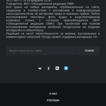
ФС77-86777
от 05 февраля 2024 г.
Учредитель: АНО «Объединенная редакция СМИ».
Все права на любые материалы, опубликованные на сайте,
защищены в соответствии с российским и международным
законодательством об авторском праве и смежных правах. Любое
использование текстовых, фото, аудио и видеоматериалов
возможно только с согласия правообладателя (АНО
«Объединённая редакция СМИ»). При частичном или полном
использовании материалов активная гиперссылка на издание
smolgazeta.ru обязательна.
Редакция не несет ответственности за мнения, высказанные в
комментариях читателей. Ресурс может содержать материалы 16+.
ПОИСК
О НАС
РЕКЛАМА