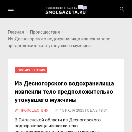
Главная
Происшествия
Из Десногорского водохранилища извлекли тело
предположительно утонувшего мужчины
ПРОИСШЕСТВИЯ
Из Десногорского водохранилища
извлекли тело предположительно
утонувшего мужчины
ПРОИСШЕСТВИЯ
15 ИЮЛЯ 2025 ГОДА В 18:01
В Смоленской области из Десногорского
водохранилища извлекли тело
предположительно утонувшего мужчины.