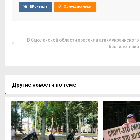
ВКонтакте
Одноклассники
В Смоленской области пресекли атаку украинского
беспилотника
Другие новости по теме