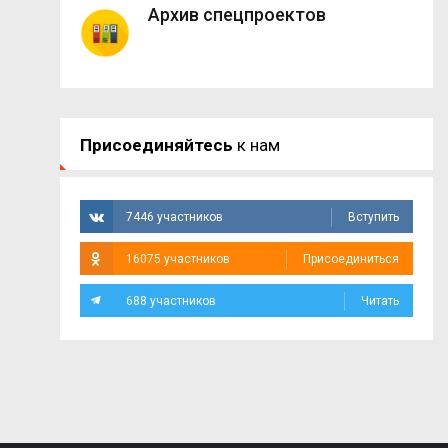
Архив спецпроектов
Присоединяйтесь
к нам
7446 участников
Вступить
16075 участников
Присоединиться
688 участников
Читать