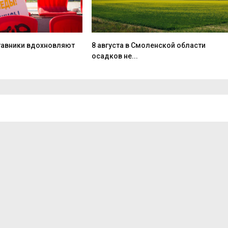
тавники вдохновляют
8 августа в Смоленской области
осадков не...