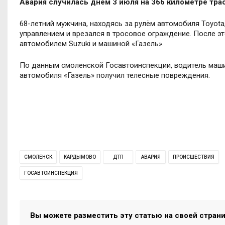
Авария случилась днём 3 июля на 366 километре тра
68-летний мужчина, находясь за рулём автомобиля Toyota
управлением и врезался в тросовое ограждение. После эт
автомобилем Suzuki и машиной «Газель».
По данным смоленской Госавтоинспекции, водитель машин
автомобиля «Газель» получил телесные повреждения.
СМОЛЕНСК
КАРДЫМОВО
ДТП
АВАРИЯ
ПРОИСШЕСТВИЯ
ГОСАВТОИНСПЕКЦИЯ
Вы можете разместить эту статью на своей стран