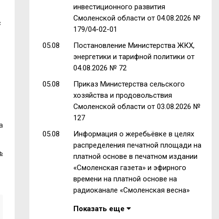
инвестиционного развития
Смоленской области от 04.08.2026 №
с
179/04-02-01
05.08
Постановление Министерства ЖКХ,
энергетики и тарифной политики от
04.08.2026 № 72
05.08
Приказ Министерства сельского
хозяйства и продовольствия
Смоленской области от 03.08.2026 №
127
а
05.08
Информация о жеребьёвке в целях
распределения печатной площади на
ь
платной основе в печатном издании
«Смоленская газета» и эфирного
времени на платной основе на
радиоканале «Смоленская весна»
Показать еще