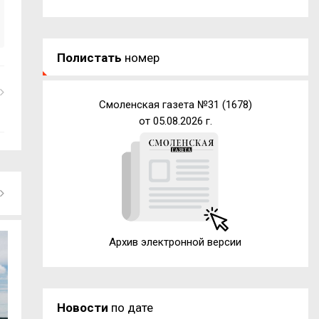
Полистать
номер
Смоленская газета №31 (1678)
от 05.08.2026 г.
Архив электронной версии
Новости
по дате