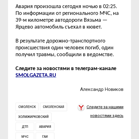
Авария произошла сегодня ночью в 02:
25.
По информации от регионального МЧС, на
39-м километре автодороги
Вязьма
—
Ярцево
автомобиль съехал в кювет.
В результате дорожно-транспортного
происшествия один человек погиб, один
получил травмы, сообщили в ведомстве.
Следите за новостями в телеграм-канале
SMOLGAZETA.RU
Александр Новиков
Следите за нашими
СМОЛЕНСК
СМОЛЕНСКАЯ
новостями здесь
ХОЛМЖИРКОВСКИЙ
ДТП
АВАРИЯ
МЧС
ГАИ