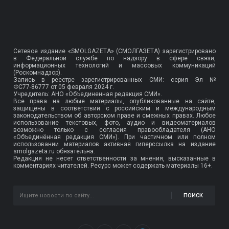
Сетевое издание «SMOLGAZETA» (СМОЛГАЗЕТА) зарегистрировано
в Федеральной службе по надзору в сфере связи,
информационных технологий и массовых коммуникаций
(Роскомнадзор).
Запись в реестре зарегистрированных СМИ: серия Эл №
ФС77-86777
от 05 февраля 2024 г.
Учредитель: АНО «Объединенная редакция СМИ».
Все права на любые материалы, опубликованные на сайте,
защищены в соответствии с российским и международным
законодательством об авторском праве и смежных правах. Любое
использование текстовых, фото, аудио и видеоматериалов
возможно только с согласия правообладателя (АНО
«Объединённая редакция СМИ»). При частичном или полном
использовании материалов активная гиперссылка на издание
smolgazeta.ru обязательна.
Редакция не несет ответственности за мнения, высказанные в
комментариях читателей. Ресурс может содержать материалы 16+.
ПОИСК