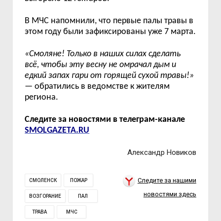
В МЧС напомнили, что первые палы травы в
этом году были зафиксированы уже 7 марта.
«
Смоляне! Только в наших силах сделать
вс
ё
, чтобы эту весну не омрачал дым и
едкий запах гари от горящей сухой травы!
»
— обратились в ведомстве к жителям
региона.
Следите за новостями в телеграм-канале
SMOLGAZETA.RU
Александр Новиков
Следите за нашими
СМОЛЕНСК
ПОЖАР
новостями здесь
ВОЗГОРАНИЕ
ПАЛ
ТРАВА
МЧС