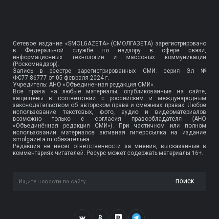
Сетевое издание «SMOLGAZETA» (СМОЛГАЗЕТА) зарегистрировано
в Федеральной службе по надзору в сфере связи,
информационных технологий и массовых коммуникаций
(Роскомнадзор).
Запись в реестре зарегистрированных СМИ: серия Эл №
ФС77-86777
от 05 февраля 2024 г.
Учредитель: АНО «Объединенная редакция СМИ».
Все права на любые материалы, опубликованные на сайте,
защищены в соответствии с российским и международным
законодательством об авторском праве и смежных правах. Любое
использование текстовых, фото, аудио и видеоматериалов
возможно только с согласия правообладателя (АНО
«Объединённая редакция СМИ»). При частичном или полном
использовании материалов активная гиперссылка на издание
smolgazeta.ru обязательна.
Редакция не несет ответственности за мнения, высказанные в
комментариях читателей. Ресурс может содержать материалы 16+.
ПОИСК