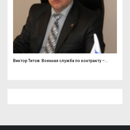
Виктор Титов: Военная служба по контракту –...
Деп