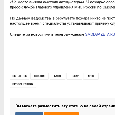
«
На место вызова выехали автоцистерны 13 пожарно-спаса
пресс-службе Главного управления МЧС России по Смоле
По данным ведомства, в
результате пожара никто не пос
настоящее время специалисты устанавливают причину сл
Следите за новостями в телеграм-канале
SMOLGAZETA.RU
СМОЛЕНСК
РОСЛАВЛЬ
БАНЯ
ПОЖАР
МЧС
ПРОИСШЕСТВИЯ
Вы можете разместить эту статью на своей стран