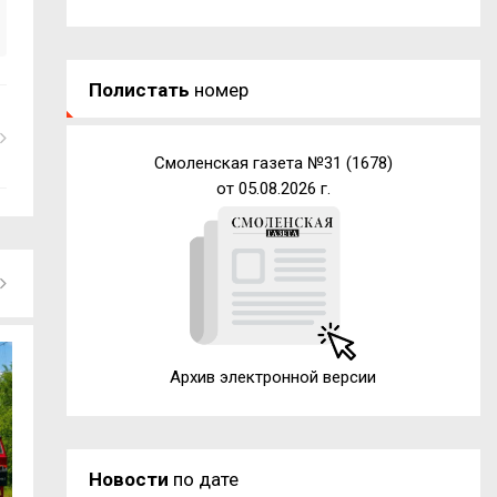
Полистать
номер
Смоленская газета №31 (1678)
от 05.08.2026 г.
Архив электронной версии
Новости
по дате