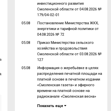
инвестиционного развития
Смоленской области от 04.08.2026 №
179/04-02-01
05.08
Постановление Министерства ЖКХ,
энергетики и тарифной политики от
04.08.2026 № 72
05.08
Приказ Министерства сельского
хозяйства и продовольствия
Смоленской области от 03.08.2026 №
а
127
05.08
Информация о жеребьёвке в целях
распределения печатной площади на
ь
платной основе в печатном издании
«Смоленская газета» и эфирного
времени на платной основе на
радиоканале «Смоленская весна»
Показать еще