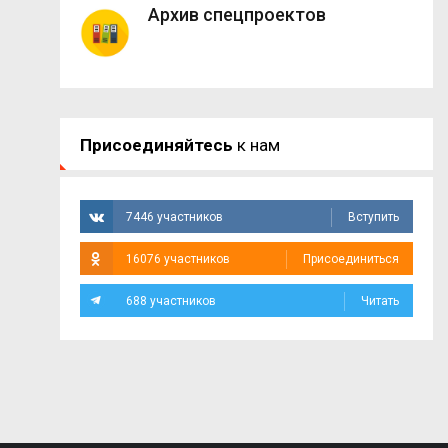
Архив спецпроектов
Присоединяйтесь
к нам
7446 участников
Вступить
16076 участников
Присоединиться
688 участников
Читать