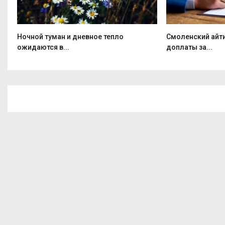
Ночной туман и дневное тепло
Смоленский айт
ожидаются в...
доплаты за...