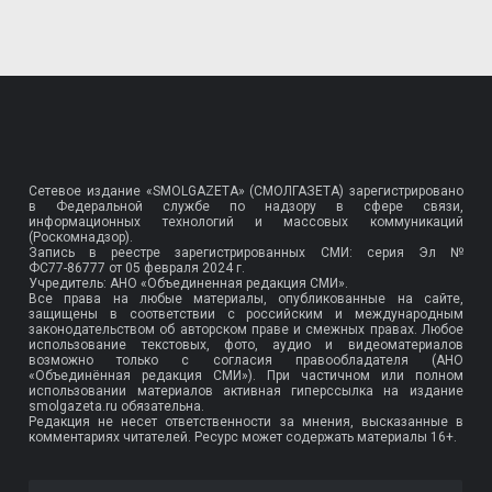
Сетевое издание «SMOLGAZETA» (СМОЛГАЗЕТА) зарегистрировано
в Федеральной службе по надзору в сфере связи,
информационных технологий и массовых коммуникаций
(Роскомнадзор).
Запись в реестре зарегистрированных СМИ: серия Эл №
ФС77-86777
от 05 февраля 2024 г.
Учредитель: АНО «Объединенная редакция СМИ».
Все права на любые материалы, опубликованные на сайте,
защищены в соответствии с российским и международным
законодательством об авторском праве и смежных правах. Любое
использование текстовых, фото, аудио и видеоматериалов
возможно только с согласия правообладателя (АНО
«Объединённая редакция СМИ»). При частичном или полном
использовании материалов активная гиперссылка на издание
smolgazeta.ru обязательна.
Редакция не несет ответственности за мнения, высказанные в
комментариях читателей. Ресурс может содержать материалы 16+.