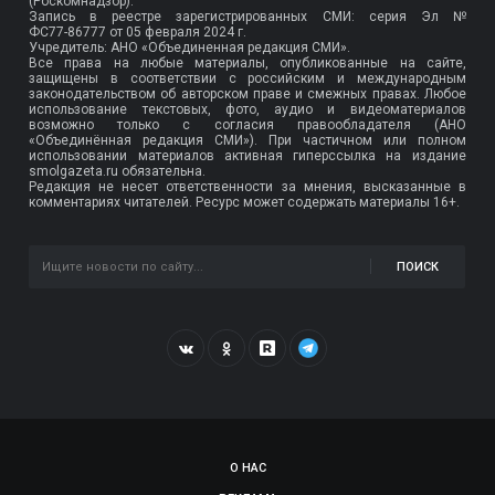
(Роскомнадзор).
Запись в реестре зарегистрированных СМИ: серия Эл №
ФС77-86777
от 05 февраля 2024 г.
Учредитель: АНО «Объединенная редакция СМИ».
Все права на любые материалы, опубликованные на сайте,
защищены в соответствии с российским и международным
законодательством об авторском праве и смежных правах. Любое
использование текстовых, фото, аудио и видеоматериалов
возможно только с согласия правообладателя (АНО
«Объединённая редакция СМИ»). При частичном или полном
использовании материалов активная гиперссылка на издание
smolgazeta.ru обязательна.
Редакция не несет ответственности за мнения, высказанные в
комментариях читателей. Ресурс может содержать материалы 16+.
ПОИСК
О НАС