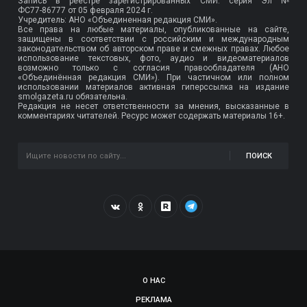
Запись в реестре зарегистрированных СМИ: серия Эл №
ФС77-86777
от 05 февраля 2024 г.
Учредитель: АНО «Объединенная редакция СМИ».
Все права на любые материалы, опубликованные на сайте,
защищены в соответствии с российским и международным
законодательством об авторском праве и смежных правах. Любое
использование текстовых, фото, аудио и видеоматериалов
возможно только с согласия правообладателя (АНО
«Объединённая редакция СМИ»). При частичном или полном
использовании материалов активная гиперссылка на издание
smolgazeta.ru обязательна.
Редакция не несет ответственности за мнения, высказанные в
комментариях читателей. Ресурс может содержать материалы 16+.
ПОИСК
О НАС
РЕКЛАМА