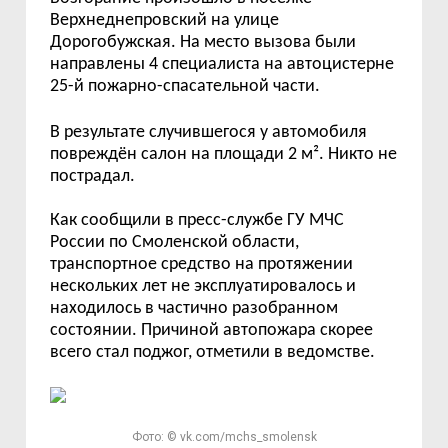
Верхнеднепровский
на
ул
ице
Дорогобужская.
На место вызова были
направлены 4 специалиста на автоцистерне
25-й пожарно-спасательной части.
В результате случившегося у автомобиля
повреждён салон на площади 2 м². Никто не
пострадал.
Как сообщили в пресс-службе ГУ МЧС
России по Смоленской области,
т
ранспортное средство на протяжении
нескольких лет не эксплуатировалось и
находилось в частично разобранном
состоянии. Причиной автопожара скорее
всего стал поджог,
отметили в ведомстве.
Фото: © vk.com/mchs_smolensk