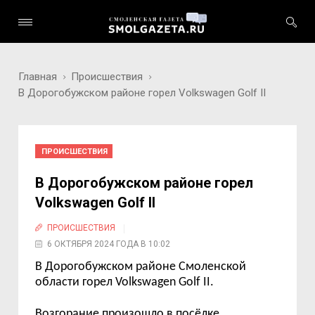
Главная
Происшествия
В Дорогобужском районе горел Volkswagen Golf II
ПРОИСШЕСТВИЯ
В Дорогобужском районе горел
Volkswagen Golf II
ПРОИСШЕСТВИЯ
6 ОКТЯБРЯ 2024 ГОДА В 10:02
В Дорогобужском районе Смоленской
области горел
Volkswagen Golf II.
Возгорание произошло в посёлке