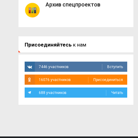
Архив спецпроектов
Присоединяйтесь
к нам
7446 участников
Вступить
16076 участников
Присоединиться
688 участников
Читать