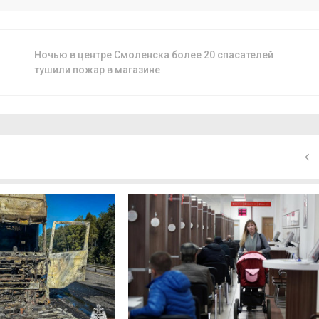
Ночью в центре Смоленска более 20 спасателей
тушили пожар в магазине