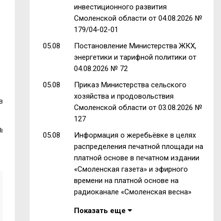
инвестиционного развития
Смоленской области от 04.08.2026 №
179/04-02-01
05.08
Постановление Министерства ЖКХ,
энергетики и тарифной политики от
04.08.2026 № 72
05.08
Приказ Министерства сельского
хозяйства и продовольствия
в
Смоленской области от 03.08.2026 №
127
ь
05.08
Информация о жеребьёвке в целях
распределения печатной площади на
платной основе в печатном издании
«Смоленская газета» и эфирного
времени на платной основе на
радиоканале «Смоленская весна»
Показать еще