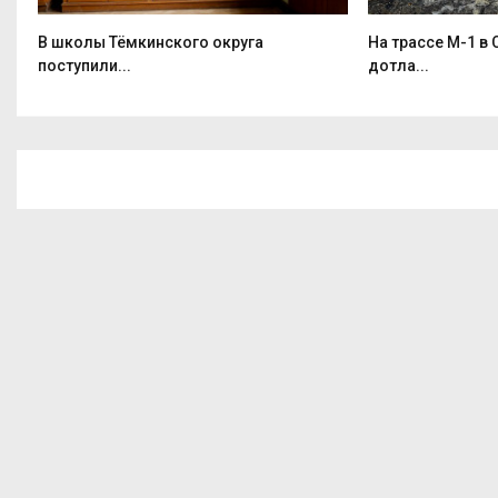
В школы Тёмкинского округа
На трассе М-1 в
поступили...
дотла...