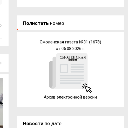
Полистать
номер
Смоленская газета №31 (1678)
от 05.08.2026 г.
Архив электронной версии
Новости
по дате