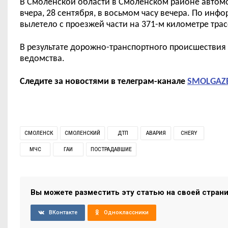
В
Смоленской области в Смоленском районе авто
вчера, 28 сентября, в восьмом часу вечера. По инф
вылетело с проезжей части на 371-м километре трас
В результате дорожно-транспортного происшествия 
ведомства.
Следите за новостями в телеграм-канале
SMOLGAZ
СМОЛЕНСК
СМОЛЕНСКИЙ
ДТП
АВАРИЯ
CHERY
МЧС
ГАИ
ПОСТРАДАВШИЕ
Вы можете разместить эту статью на своей стран
ВКонтакте
Одноклассники