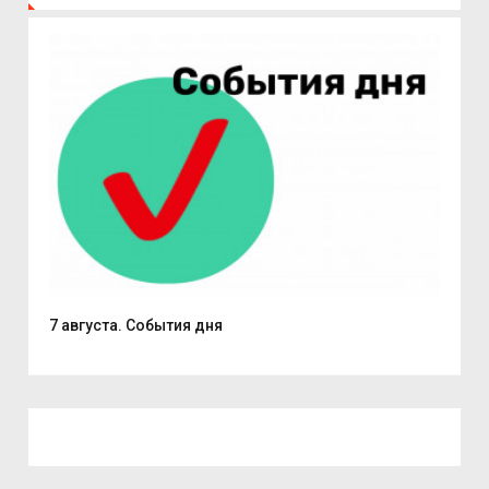
7 августа. События дня
Поч