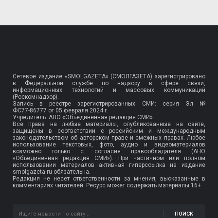
Сетевое издание «SMOLGAZETA» (СМОЛГАЗЕТА) зарегистрировано
в Федеральной службе по надзору в сфере связи,
информационных технологий и массовых коммуникаций
(Роскомнадзор).
Запись в реестре зарегистрированных СМИ: серия Эл №
ФС77-86777
от 05 февраля 2024 г.
Учредитель: АНО «Объединенная редакция СМИ».
Все права на любые материалы, опубликованные на сайте,
защищены в соответствии с российским и международным
законодательством об авторском праве и смежных правах. Любое
использование текстовых, фото, аудио и видеоматериалов
возможно только с согласия правообладателя (АНО
«Объединённая редакция СМИ»). При частичном или полном
использовании материалов активная гиперссылка на издание
smolgazeta.ru обязательна.
Редакция не несет ответственности за мнения, высказанные в
комментариях читателей. Ресурс может содержать материалы 16+.
ПОИСК