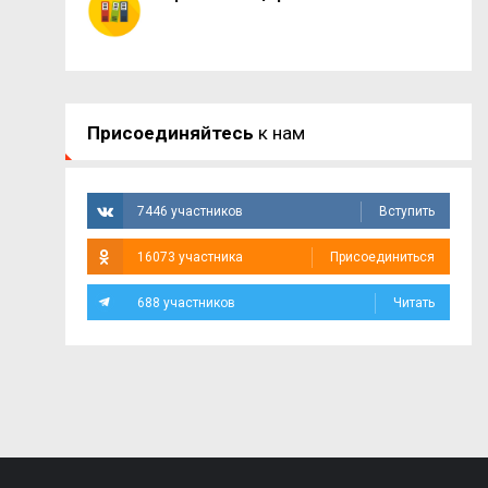
Присоединяйтесь
к нам
7446 участников
Вступить
16073 участника
Присоединиться
688 участников
Читать