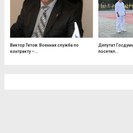
 –
Виктор Титов: Военная служба по
Депутат Госдумы
контракту –...
посетил...