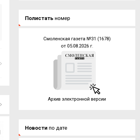
Полистать
номер
Смоленская газета №31 (1678)
от 05.08.2026 г.
Архив электронной версии
Новости
по дате