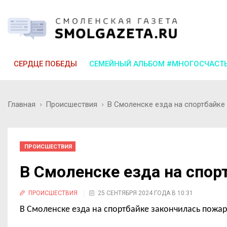
СЕРДЦЕ ПОБЕДЫ
СЕМЕЙНЫЙ АЛЬБОМ #МНОГОСЧАСТ
Главная
Происшествия
В Смоленске езда на спортбайке
ПРОИСШЕСТВИЯ
В Смоленске езда на спо
ПРОИСШЕСТВИЯ
25 СЕНТЯБРЯ 2024 ГОДА В 10:31
В Смоленске езда на спортбайке закончилась пожа