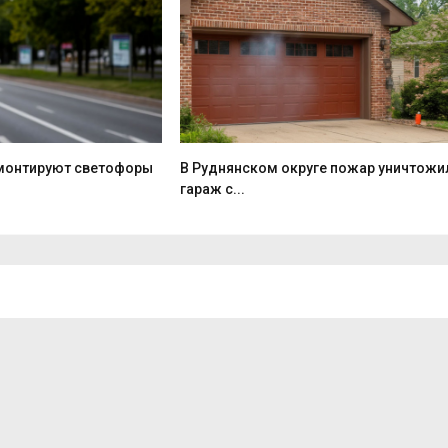
монтируют светофоры
В Руднянском округе пожар уничтожи
гараж с...