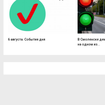
6 августа. События дня
В Смоленске де
на одном из...