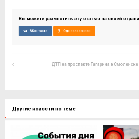
Вы можете разместить эту статью на своей стран
ВКонтакте
Одноклассники
ДТП на проспекте Гагарина в Смоленске
Другие новости по теме