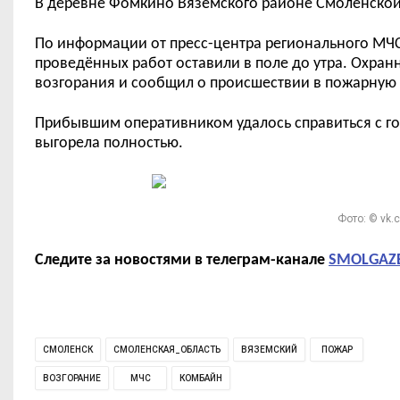
В деревне Фомкино Вяземского районе Смоленской
По информации от пресс-центра регионального МЧС
проведённых работ оставили в поле до утра. Охран
возгорания и сообщил о происшествии в пожарную 
Прибывшим оперативником удалось справиться с го
выгорела полностью.
Фото: © vk
Следите за новостями в телеграм-канале
SMOLGAZ
СМОЛЕНСК
СМОЛЕНСКАЯ_ОБЛАСТЬ
ВЯЗЕМСКИЙ
ПОЖАР
ВОЗГОРАНИЕ
МЧС
КОМБАЙН