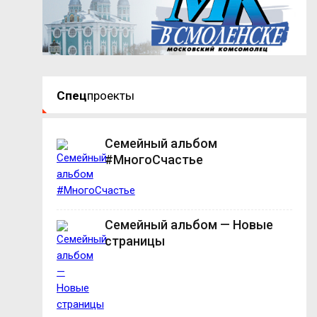
Спец
проекты
Семейный альбом
#МногоСчастье
Семейный альбом — Новые
страницы