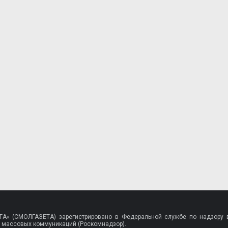
A» (СМОЛГАЗЕТА) зарегистрировано в Федеральной службе по надзору в
 массовых коммуникаций (Роскомнадзор).