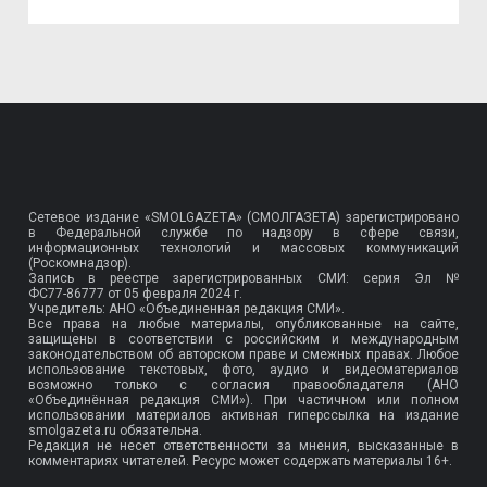
Сетевое издание «SMOLGAZETA» (СМОЛГАЗЕТА) зарегистрировано
в Федеральной службе по надзору в сфере связи,
информационных технологий и массовых коммуникаций
(Роскомнадзор).
Запись в реестре зарегистрированных СМИ: серия Эл №
ФС77-86777
от 05 февраля 2024 г.
Учредитель: АНО «Объединенная редакция СМИ».
Все права на любые материалы, опубликованные на сайте,
защищены в соответствии с российским и международным
законодательством об авторском праве и смежных правах. Любое
использование текстовых, фото, аудио и видеоматериалов
возможно только с согласия правообладателя (АНО
«Объединённая редакция СМИ»). При частичном или полном
использовании материалов активная гиперссылка на издание
smolgazeta.ru обязательна.
Редакция не несет ответственности за мнения, высказанные в
комментариях читателей. Ресурс может содержать материалы 16+.