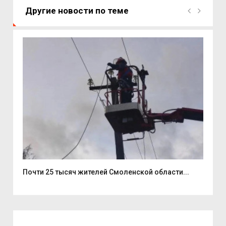
Другие новости по теме
..
Почти 25 тысяч жителей Смоленской области...
В С